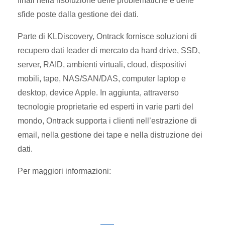
finali nella risoluzione delle problematiche e delle
sfide poste dalla gestione dei dati.
Parte di KLDiscovery, Ontrack fornisce soluzioni di
recupero dati leader di mercato da hard drive, SSD,
server, RAID, ambienti virtuali, cloud, dispositivi
mobili, tape, NAS/SAN/DAS, computer laptop e
desktop, device Apple. In aggiunta, attraverso
tecnologie proprietarie ed esperti in varie parti del
mondo, Ontrack supporta i clienti nell’estrazione di
email, nella gestione dei tape e nella distruzione dei
dati.
Per maggiori informazioni: