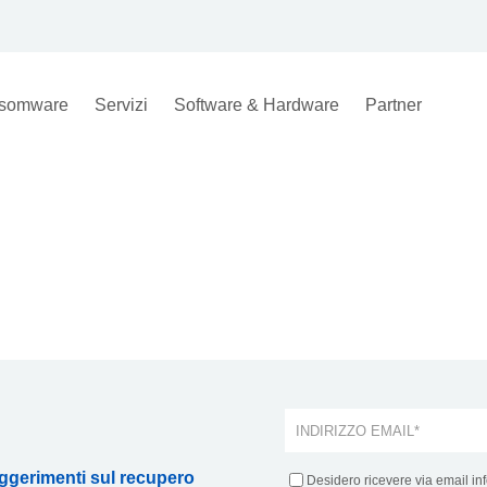
somware
Servizi
Software & Hardware
Partner
uggerimenti sul recupero
Desidero ricevere via email inf