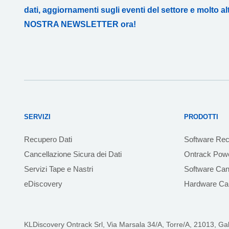
dati, aggiornamenti sugli eventi del settore e molto altr
NOSTRA NEWSLETTER ora!
SERVIZI
PRODOTTI
Recupero Dati
Software Rec
Cancellazione Sicura dei Dati
Ontrack Powe
Servizi Tape e Nastri
Software Can
eDiscovery
Hardware Can
KLDiscovery Ontrack Srl,
Via Marsala 34/A, Torre/A, 21013, Galla