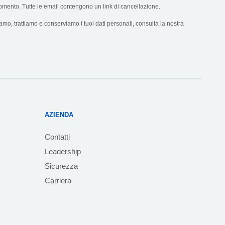
omento. Tutte le email contengono un link di cancellazione.
mo, trattiamo e conserviamo i tuoi dati personali, consulta la nostra
AZIENDA
Contatti
Leadership
Sicurezza
Carriera