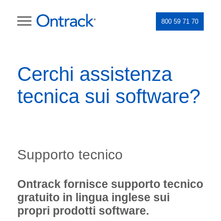
800 59 71 70
Cerchi assistenza
tecnica sui software?
Supporto tecnico
Ontrack fornisce
supporto tecnico
gratuito in lingua inglese
sui
propri prodotti software.