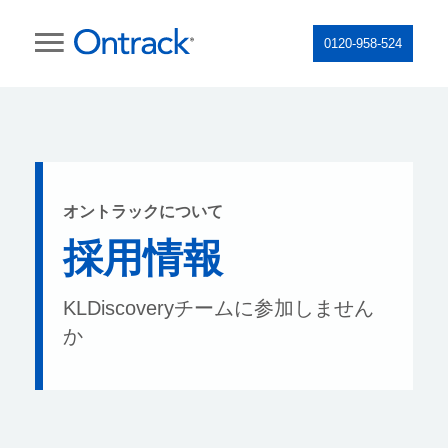
0120-958-524
オントラックについて
採用情報
KLDiscoveryチームに参加しません
か