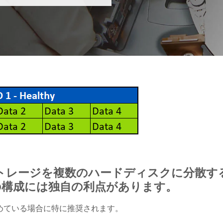
ストレージを複数のハードディスクに分散す
の構成には独自の利点があります。
求めている場合に特に推奨されます。