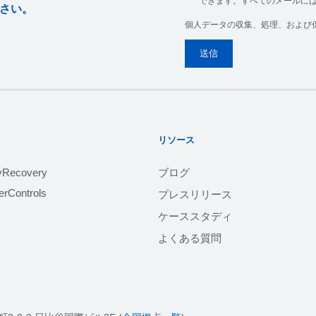
できます。すべてのメールに
さい。
個人データの収集、処理、および
リソース
yRecovery
ブログ
rControls
プレスリリース
ケーススタディ
よくある質問