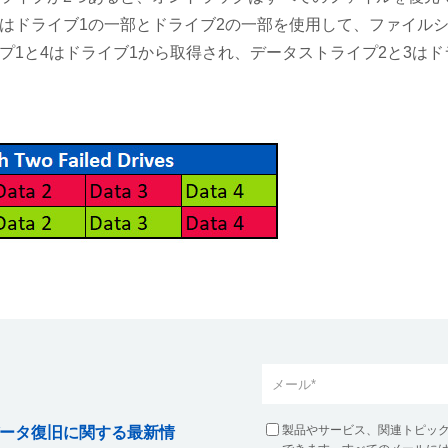
はドライブ1の一部とドライブ2の一部を使用して、ファイル
1と4はドライブ1から取得され、データストライプ2と3はド
製品やサービス、関連トピッ
ータ復旧に関する最新情