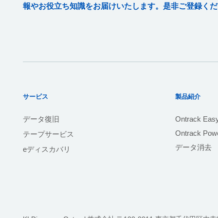
報やお役立ち知識をお届けいたします。是非ご登録くだ
サービス
製品紹介
データ復旧
Ontrack Eas
Ontrack Powe
テープサービス
データ消去
eディスカバリ