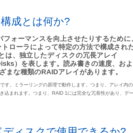
１の構成とは何か?
りパフォーマンスを向上させたりするために
ントローラによって特定の方法で構成され
 とは、独立したディスクの冗長アレイ
endent Disks）を表します。読み書きの速度、お
ざまな種類のRAIDアレイがあります。
 1つです。ミラーリングの原理で動作します。つまり、アレイ内
込まれます。つまり、RAID 1には完全な冗長性があり、デ
ードディスクで使用できるか?