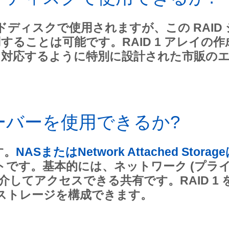
ドディスクで使用されますが、この RAID 
ることは可能です。RAID 1 アレイの作
に対応するように特別に設計された市販の
Sサーバーを使用できるか?
す。
NASまたはNetwork Attached Storag
トです。基本的には、ネットワーク (プラ
してアクセスできる共有です。RAID 1 
 のストレージを構成できます。