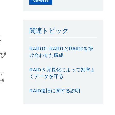
関連トピック
、
た
RAID10: RAID1とRAID0を掛
よび
け合わせた構成
RAID 5 冗長化によって効率よ
のデ
くデータを守る
ータ
RAID復旧に関する説明