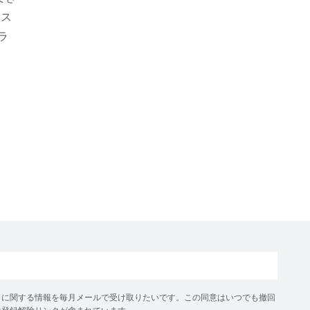
シス
ラ
クに関する情報を毎月メールで受け取りたいです。この同意はいつでも撤回