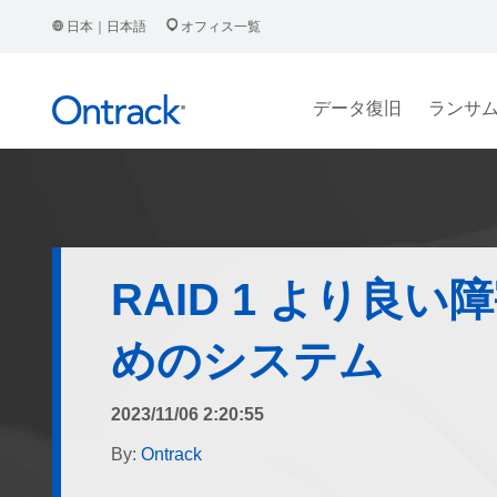
日本｜日本語
オフィス一覧
データ復旧
ランサ
RAID 1 より良
めのシステム
2023/11/06 2:20:55
By:
Ontrack