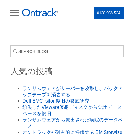
0120-958-524
人気の投稿
ランサムウェアがサーバーを攻撃し、バックア
ップテープを消去する
Dell EMC Isilon復旧の徹底研究
紛失したVMware仮想ディスクから会計データ
ベースを復旧
ランサムウェアから救出された病院のデータベ
ース
オントラックが独占的に提供するIBM Storwize