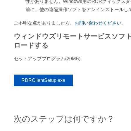
性がありません。Windows用のRDRクィックス
前に、他の遠隔操作ソフトをアンインストールし
ご不明な点がありましたら、
お問い合わせください
。
ウィンドウズリモートサービスソフ
ロードする
セットアッププログラム(20MB)
RDRClientSetup.exe
次のステップは何ですか？