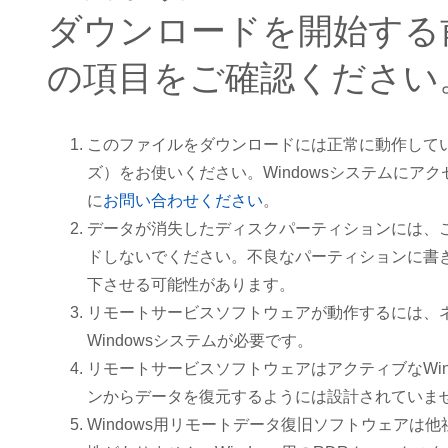
ダウンロードを開始する
の項目をご確認ください
このファイルをダウンロードには正常に動作しているW
ズ）をお使いください。Windowsシステムにア
に
お問い合わせください
。
データが消失したディスクパーティションには、
ドしないでください。不良なパーティションに書
下させる可能性があります。
リモートサービスソフトウェアが動作するには、
Windowsシステムが必要です。
リモートサービスソフトウェアはアクティブなWin
ンからデータを復元するようには設計されていま
Windows用リモートデータ復旧ソフトウェアは