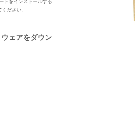
タートをインストールする
てください。
トウェアをダウン