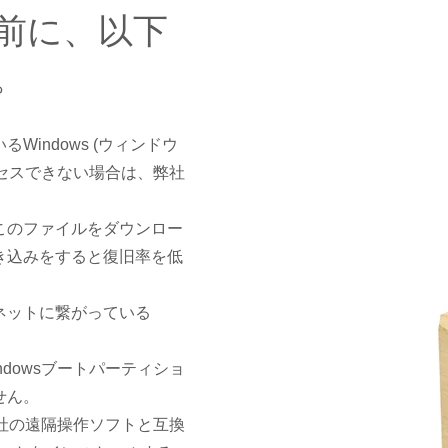
前に、以下
。
indows (ウィンドウ
クセスできない場合は、弊社
このファイルをダウンロー
き込みをすると復旧率を低
ネットに繋がっている
dowsブートパーティショ
せん。
他社の遠隔操作ソフトと互換