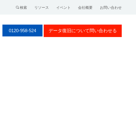
検索
リソース
イベント
会社概要
お問い合わせ
0120-958-524
データ復旧について問い合わせる