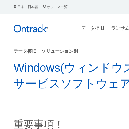
日本｜日本語
オフィス一覧
データ復旧
ランサ
データ復旧：ソリューション別
Windows(ウィンド
サービスソフトウェ
重要事項！