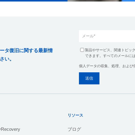
製品やサービス、関連トピッ
ータ復旧に関する最新情
できます。すべてのメールに
さい。
個人データの収集、処理、および
リソース
yRecovery
ブログ