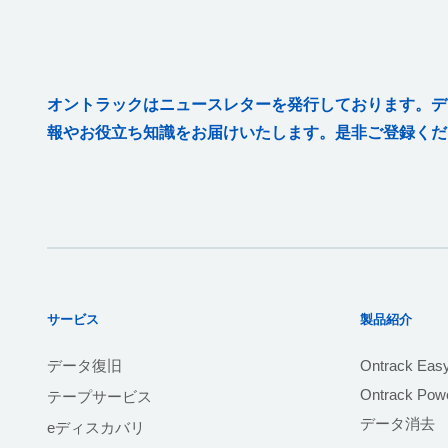
オントラックはニュースレターを発行しております。デ
報やお役立ち知識をお届けいたします。是非ご登録くだ
サービス
製品紹介
データ復旧
Ontrack Eas
Ontrack Powe
テープサービス
データ消去
eディスカバリ