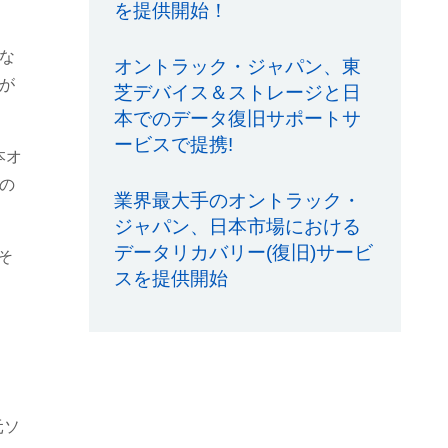
を提供開始！
な
オントラック・ジャパン、東
が
芝デバイス＆ストレージと日
本でのデータ復旧サポートサ
ービスで提携!
本オ
の
業界最大手のオントラック・
ジャパン、日本市場における
データリカバリー(復旧)サービ
そ
スを提供開始
元ソ