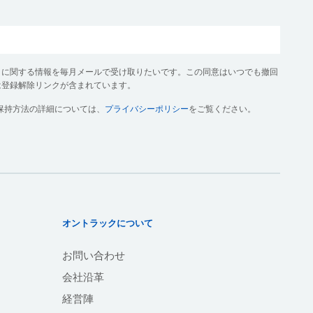
クに関する情報を毎月メールで受け取りたいです。この同意はいつでも撤回
は登録解除リンクが含まれています。
保持方法の詳細については、
プライバシーポリシー
をご覧ください。
オントラックについて
お問い合わせ
会社沿革
経営陣