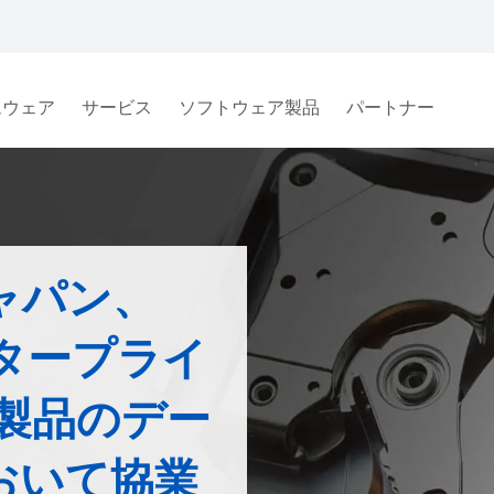
ムウェア
サービス
ソフトウェア製品
パートナー
ャパン、
タープライ
製品のデー
おいて協業