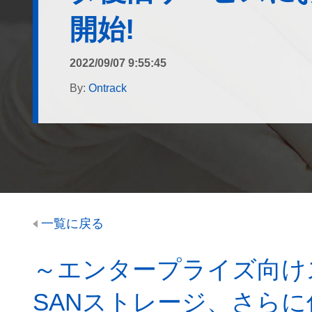
開始!
2022/09/07 9:55:45
By:
Ontrack
一覧に戻る
～エンタープライズ向けス
SANストレージ、さら