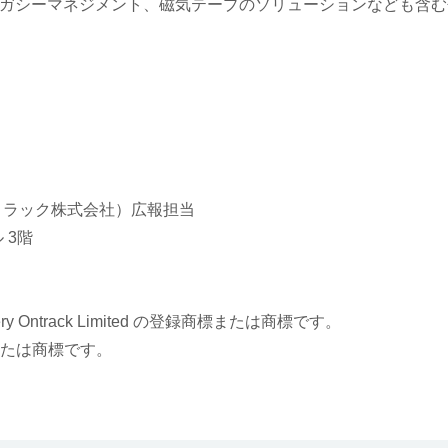
ガシーマネジメント、磁気テープのソリューションなども含む
トラック株式会社）広報担当
 3階
の登録商標または商標です。
ntrack Limited
または商標です。