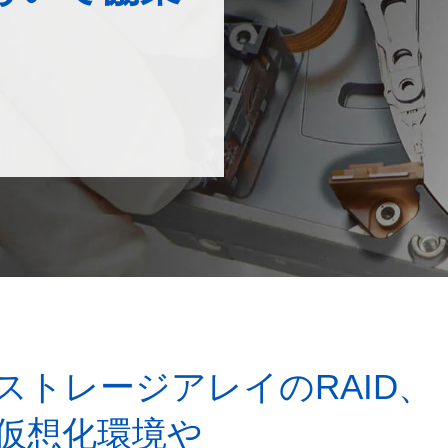
トレージアレイのRAID、
に仮想化環境や