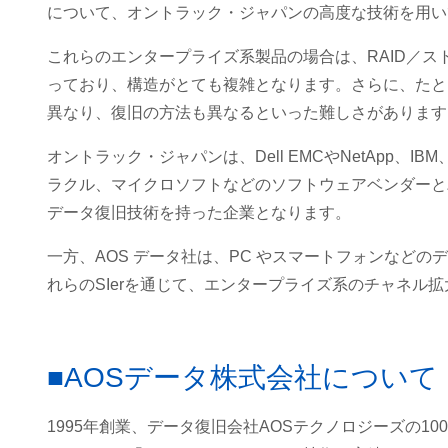
について、オントラック・ジャパンの高度な技術を用い
これらのエンタープライズ系製品の場合は、RAID／
っており、構造がとても複雑となります。さらに、たと
異なり、復旧の方法も異なるといった難しさがあります
オントラック・ジャパンは、Dell EMCやNetApp
ラクル、マイクロソフトなどのソフトウェアベンダーと
データ復旧技術を持った企業となります。
一方、AOS データ社は、PC やスマートフォンなどの
れらのSIerを通じて、エンタープライズ系のチャネル
■AOSデータ株式会社について
1995年創業、データ復旧会社AOSテクノロジーズの10