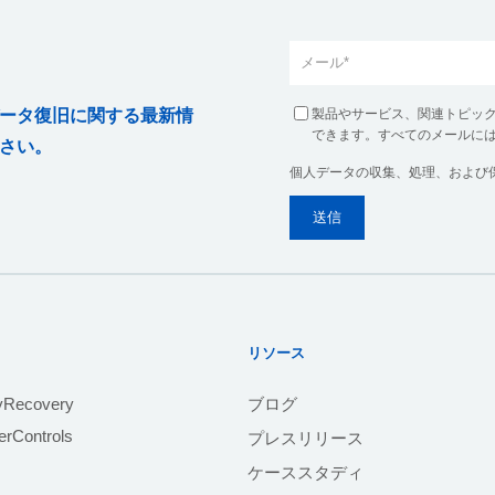
製品やサービス、関連トピッ
ータ復旧に関する最新情
できます。すべてのメールに
さい。
個人データの収集、処理、および
リソース
yRecovery
ブログ
rControls
プレスリリース
ケーススタディ