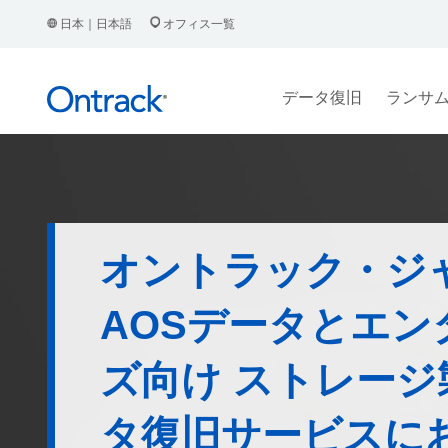
日本｜日本語
オフィス一覧
データ復旧
ランサ
オントラック・ジ
AOSデータとエン
ズ向け ストレージ
タ復旧サービスに