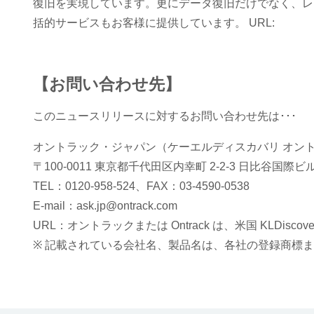
復旧を実現しています。更にデータ復旧だけでなく、レ
括的サービスもお客様に提供しています。 URL:
【お問い合わせ先】
このニュースリリースに対するお問い合わせ先は･･･
オントラック・ジャパン（ケーエルディスカバリ オン
〒100-0011 東京都千代田区内幸町 2-2-3 日比谷国際ビル
TEL：0120-958-524、FAX：03-4590-0538
E-mail：ask.jp@ontrack.com
URL：オントラックまたは Ontrack は、米国 KLDiscovery O
※ 記載されている会社名、製品名は、各社の登録商標