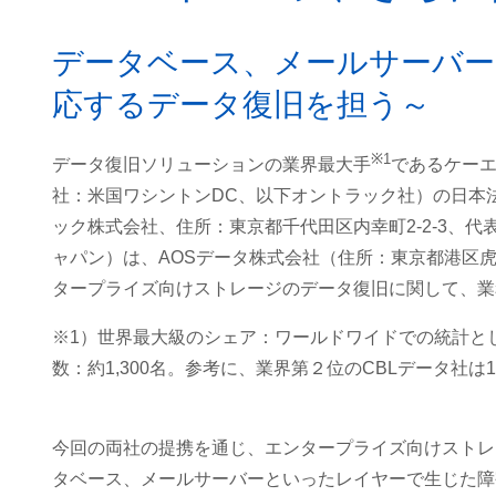
データベース、メールサーバー
応するデータ復旧を担う～
※1
データ復旧ソリューションの業界最大手
であるケーエルデ
社：米国ワシントンDC、以下オントラック社）の日本
ック株式会社、住所：東京都千代田区内幸町2-2-3、代表取
ャパン）は、AOSデータ株式会社（住所：東京都港区虎ノ
タープライズ向けストレージのデータ復旧に関して、業
※1）世界最大級のシェア：ワールドワイドでの統計とし
数：約1,300名。参考に、業界第２位のCBLデータ社は1
今回の両社の提携を通じ、エンタープライズ向けストレー
タベース、メールサーバーといったレイヤーで生じた障