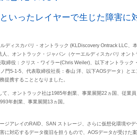
といったレイヤーで生じた障害に
ィスカバリ・オントラック (KLDiscovery Ontrack LLC、
法人、オントラック・ジャパン（ケーエルディスカバリ オント
締役：クリス・ワイラー(Chris Weiler)、以下オントラック
門5-1-5、代表取締役社長：春山 洋、以下AOSデータ）とエ
務提携することとなりました。
て、オントラック社は1985年創業、事業展開22ヵ国、従業員
993年創業、事業展開13ヵ国。
ジアレイのRAID、SAN ストレージ、さらに仮想化環境やデ
害に対応するデータ復旧を担うもので、AOSデータが受けた