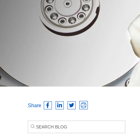
Share