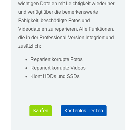
wichtigen Dateien mit Leichtigkeit wieder her
und verfügt über die bemerkenswerte
Fähigkeit, beschädigte Fotos und
Videodateien zu reparieren. Alle Funktionen,
die in der Professional-Version integriert und
zusätzlich:
Repariert korrupte Fotos
Repariert korrupte Videos
Klont HDDs und SSDs
Kaufen
Kostenlos Testen