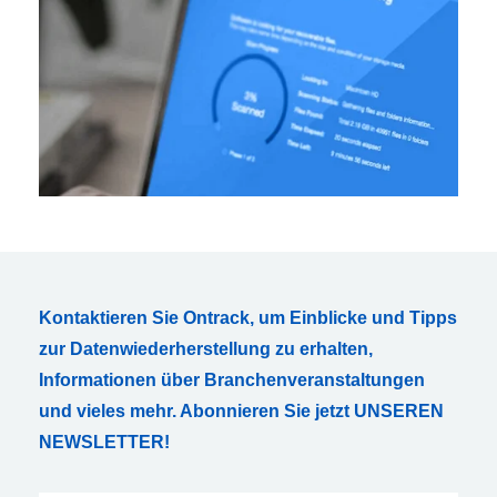
Kontaktieren Sie Ontrack, um Einblicke und Tipps
zur Datenwiederherstellung zu erhalten,
Informationen über Branchenveranstaltungen
und vieles mehr. Abonnieren Sie jetzt UNSEREN
NEWSLETTER!