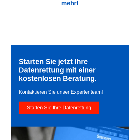
mehr!
Starten Sie jetzt Ihre
Datenrettung mit einer
kostenlosen Beratung.
Kontaktieren Sie unser Expertenteam!
Starten Sie Ihre Datenrettung