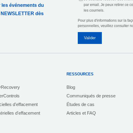
r les événements du
par email. Je peux retirer ce 
les courriels.
TRE NEWSLETTER dès
Pour plus d'informations sur la fa
personnelles, veuillez consulter n
RESSOURCES
yRecovery
Blog
rControls
Communiqués de presse
icielles d'effacement
Études de cas
érielles d'effacement
Articles et FAQ