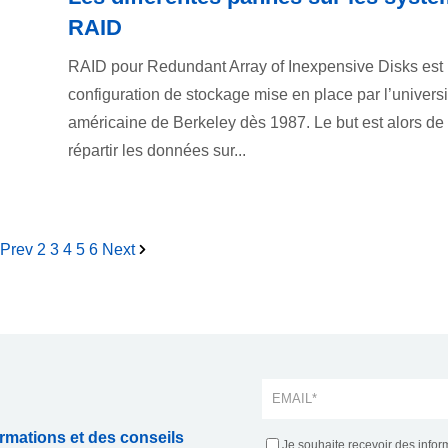
RAID
RAID pour Redundant Array of Inexpensive Disks est
configuration de stockage mise en place par l’universi
américaine de Berkeley dès 1987. Le but est alors de
répartir les données sur...
Prev
2
3
4
5
6
Next
rmations et des conseils
Je souhaite recevoir des infor