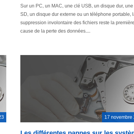
Sur un PC, un MAC, une clé USB, un disque dur, une 
SD, un disque dur externe ou un téléphone portable, l
suppression involontaire des fichiers reste la premièr
cause de la perte des données....
23
17 novembre
Les différentes pannes sur les syst