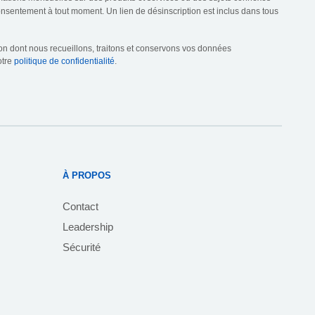
consentement à tout moment. Un lien de désinscription est inclus dans tous
çon dont nous recueillons, traitons et conservons vos données
otre
politique de confidentialité
.
À PROPOS
Contact
Leadership
Sécurité