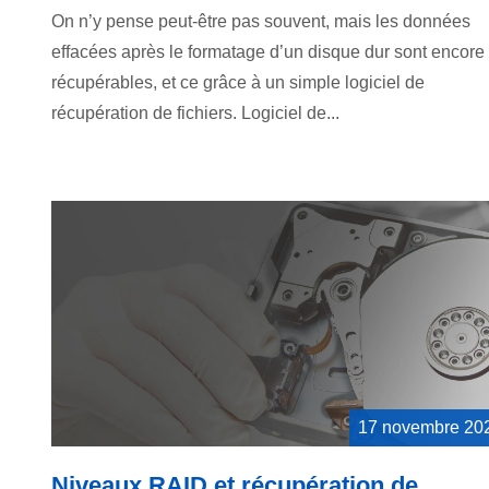
On n’y pense peut-être pas souvent, mais les données
effacées après le formatage d’un disque dur sont encore
récupérables, et ce grâce à un simple logiciel de
récupération de fichiers. Logiciel de...
17 novembre 20
Niveaux RAID et récupération de