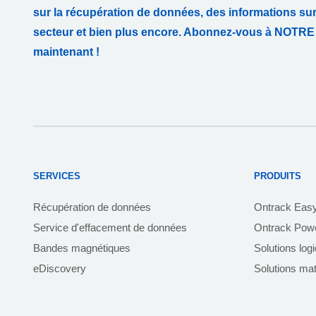
sur la récupération de données, des informations su
secteur et bien plus encore. Abonnez-vous à NO
maintenant !
SERVICES
PRODUITS
Récupération de données
Ontrack Eas
Service d'effacement de données
Ontrack Powe
Bandes magnétiques
Solutions log
eDiscovery
Solutions mat