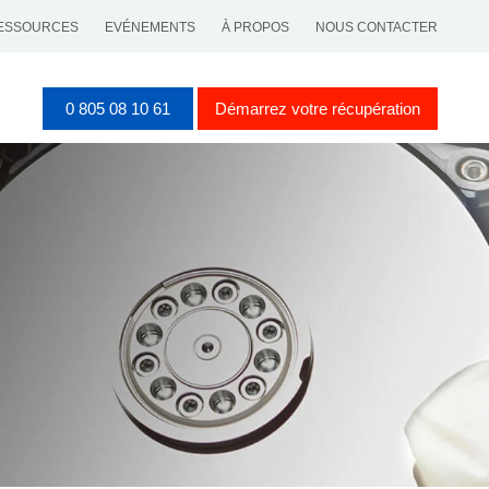
ESSOURCES
EVÉNEMENTS
À PROPOS
NOUS CONTACTER
0 805 08 10 61
Démarrez votre récupération