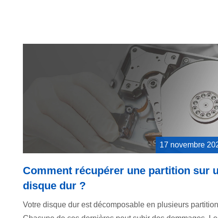
17 novembre 20
Comment récupérer une partition sur 
disque dur ?
Votre disque dur est décomposable en plusieurs partition