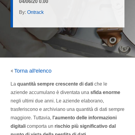
04/06/20 0.00
By:
Ontrack
Torna all'elenco
La
quantità sempre crescente di dati
che le
aziende accumulano è diventata una
sfida enorme
negli ultimi due anni. Le aziende elaborano,
trasferiscono e archiviano una quantità di dati sempre
maggiore. Tuttavia,
l'aumento delle informazioni
digitali
comporta un
rischio più significativo dal
punto di vista della perdita di dati
.