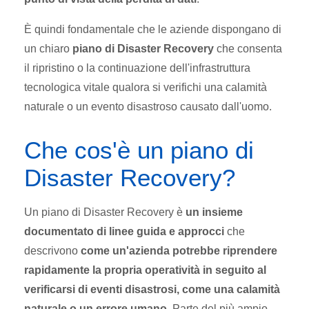
È quindi fondamentale che le aziende dispongano di
un chiaro
piano di Disaster Recovery
che consenta
il ripristino o la continuazione dell'infrastruttura
tecnologica vitale qualora si verifichi una calamità
naturale o un evento disastroso causato dall'uomo.
Che cos'è un piano di
Disaster Recovery?
Un piano di Disaster Recovery è
un insieme
documentato di linee guida e approcci
che
descrivono
come un'azienda potrebbe riprendere
rapidamente la propria operatività in seguito al
verificarsi di eventi disastrosi, come una calamità
naturale o un errore umano
. Parte del più ampio