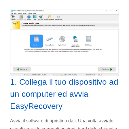
1. Collega il tuo dispositivo ad
un computer ed avvia
EasyRecovery
Avvia il software di ripristino dati. Una volta avviato,
visualizzerai le seguenti opzioni: hard disk, chiavetta