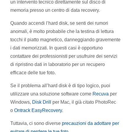
un intervento tecnico direttamente sul disco di
memoria presso un centro di data recovery.
Quando accendi l’hard disk, se senti dei rumori
anomali, è molto probabile che la testina di lettura
tocchi il piatto magnetico, danneggiando gravemente
i dati memorizzati. In questi casi è opportuno
contattare dei professionisti per usufruire dei servizi
di ripristino dati in laboratorio per un recupero
efficace delle tue foto.
Se il problema all’hard disk è di tipo logico, puoi
utilizzare una soluzione software come
Recuva
per
Windows,
Disk Drill
per Mac, il già citato PhotoRec
o
Ontrack EasyRecovery
.
Tuttavia, ci sono diverse
precauzioni da adottare per
evitare di perdere le tue foto
.