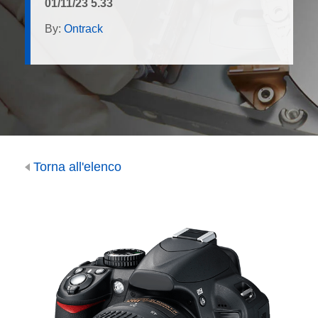
01/11/23 5.33
By:
Ontrack
Torna all'elenco