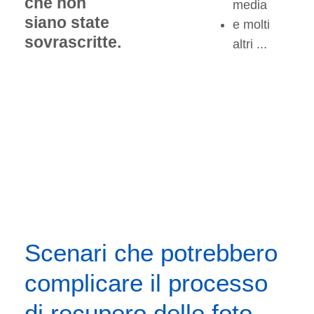
che non
media
siano state
e molti
sovrascritte.
altri ...
Scenari che potrebbero
complicare il processo
di recupero delle foto