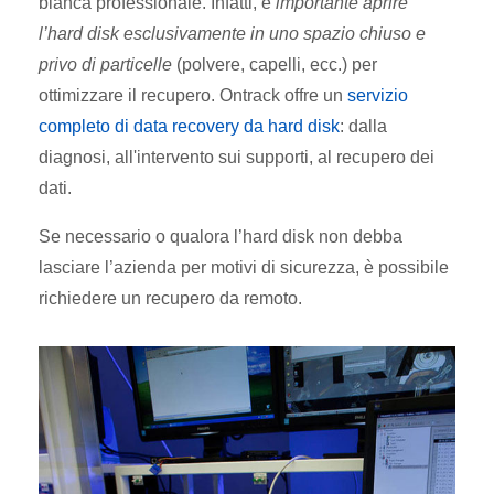
bianca
professionale. Infatti, è
importante aprire
l’hard disk esclusivamente in uno spazio chiuso e
privo di particelle
(polvere, capelli, ecc.) per
ottimizzare il recupero. Ontrack offre un
servizio
completo di data recovery da hard disk
: dalla
diagnosi, all'intervento sui supporti, al recupero dei
dati.
Se necessario o qualora l’hard disk non debba
lasciare l’azienda per motivi di sicurezza, è possibile
richiedere un
recupero da remoto.