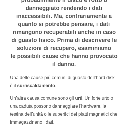
probabilmente il disco è rotto o
danneggiato rendendo i dati
inaccessibili. Ma, contrariamente a
quanto si potrebbe pensare, i dati
rimangono recuperabili anche in caso
di guasto fisico. Prima di descrivere le
soluzioni di recupero, esaminiamo
le possibili cause che hanno provocato
il danno.
Una delle cause più comuni di guasto dell’hard disk
è il
surriscaldamento
.
Un’altra causa comune sono gli
urti
. Un forte urto o
una caduta possono danneggiare l'hardware, la
testina dell'unità o le superfici dei piatti magnetici che
immagazzinano i dati.