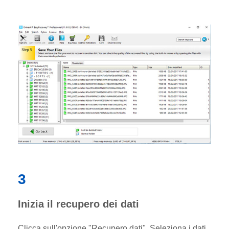
3
Inizia il recupero dei dati
Clicca sull'opzione "Recupero dati". Seleziona i dati