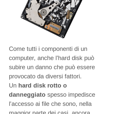
Come tutti i componenti di un
computer, anche l’hard disk può
subire un danno che può essere
provocato da diversi fattori.
Un
hard disk rotto o
danneggiato
spesso impedisce
l'accesso ai file che sono, nella
maggior parte dei casi, ancora