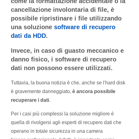
come la formattazione accidentale o la
cancellazione involontaria di file, è
possibile ripristinare i file utilizzando
una soluzione
software di recupero
dati da HDD
.
Invece, in caso di guasto meccanico e
danno fisico, i software di recupero
dati non possono essere utilizzati.
Tuttavia, la buona notizia è che, anche se l'hard disk
è gravemente danneggiato,
è ancora possibile
recuperare i dati
.
Per i casi più complessi la soluzione migliore è
quella di rivolgersi agli esperti di recupero dati che
operano in totale sicurezza in una
camera