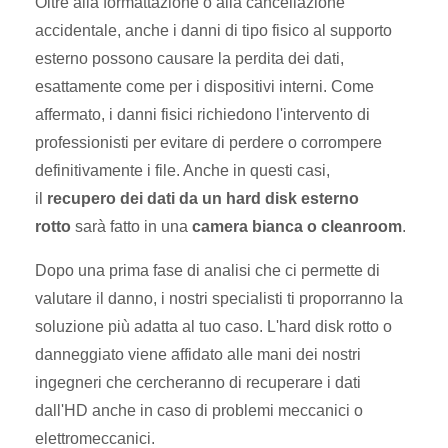
Oltre alla formattazione o alla cancellazione
accidentale, anche i danni di tipo fisico al supporto
esterno possono causare la perdita dei dati,
esattamente come per i dispositivi interni. Come
affermato, i danni fisici richiedono l'intervento di
professionisti per evitare di perdere o corrompere
definitivamente i file. Anche in questi casi,
il
recupero dei dati da un hard disk esterno
rotto
sarà fatto in una
camera bianca
o cleanroom
.
Dopo una prima fase di analisi che ci permette di
valutare il danno, i nostri specialisti ti proporranno la
soluzione più adatta al tuo caso. L'hard disk rotto o
danneggiato viene affidato alle mani dei nostri
ingegneri che cercheranno di
recuperare i dati
dall'HD
anche in caso di problemi meccanici o
elettromeccanici.