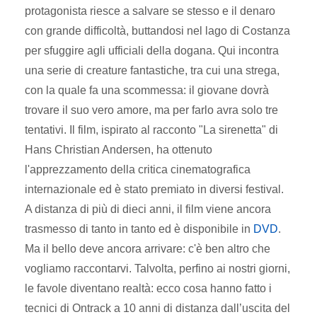
protagonista riesce a salvare se stesso e il denaro
con grande difficoltà, buttandosi nel lago di Costanza
per sfuggire agli ufficiali della dogana. Qui incontra
una serie di creature fantastiche, tra cui una strega,
con la quale fa una scommessa: il giovane dovrà
trovare il suo vero amore, ma per farlo avra solo tre
tentativi. Il film, ispirato al racconto "La sirenetta" di
Hans Christian Andersen, ha ottenuto
l'apprezzamento della critica cinematografica
internazionale ed è stato premiato in diversi festival.
A distanza di più di dieci anni, il film viene ancora
trasmesso di tanto in tanto ed è disponibile in
DVD
.
Ma il bello deve ancora arrivare: c'è ben altro che
vogliamo raccontarvi. Talvolta, perfino ai nostri giorni,
le favole diventano realtà: ecco cosa hanno fatto i
tecnici di Ontrack a 10 anni di distanza dall’uscita del