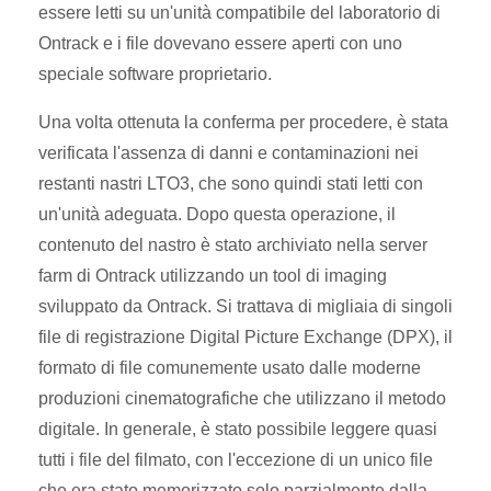
essere letti su un'unità compatibile del laboratorio di
Ontrack e i file dovevano essere aperti con uno
speciale software proprietario.
Una volta ottenuta la conferma per procedere, è stata
verificata l'assenza di danni e contaminazioni nei
restanti nastri LTO3, che sono quindi stati letti con
un'unità adeguata. Dopo questa operazione, il
contenuto del nastro è stato archiviato nella server
farm di Ontrack utilizzando un tool di imaging
sviluppato da Ontrack. Si trattava di migliaia di singoli
file di registrazione Digital Picture Exchange (DPX), il
formato di file comunemente usato dalle moderne
produzioni cinematografiche che utilizzano il metodo
digitale. In generale, è stato possibile leggere quasi
tutti i file del filmato, con l'eccezione di un unico file
che era stato memorizzato solo parzialmente dalla