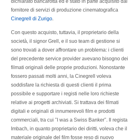
dichiarato bancarotta ed è stato in parte acquisito dal
fornitore di servizi di produzione cinematografica
Cinegrell di Zurigo
.
Con questo acquisto, tuttavia, il proprietario della
società, il signor Grell, e il suo team di gestione si
sono trovati a dover affrontare un problema: i clienti
del precedente service provider avevano bisogno dei
filmati originali delle proprie produzioni. Nonostante
fossero passati molti anni, la Cinegrell voleva
soddisfare la richiesta di questi clienti il prima
possibile e supportare i registi nelle loro richieste
relative ai progetti archiviati. Si trattava dei filmati
digitali e originali di innumerevoli film e prodotti
commerciali, tra cui "I was a Swiss Banker". Il regista
Imbach, in quanto proprietario dei diritti, voleva che il
materiale originale del film fosse reso di nuovo