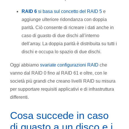
RAID 6
si basa sul concetto del RAID 5
e
aggiunge ulteriore ridondanza con doppia
parità. Ciò consente di ricreare i dati anche in
caso di guasto di due dischi all'interno
dell'array. La doppia parità è distribuita su tutti i
dischi e occupa lo spazio di due dischi.
Oggi abbiamo
svariate configurazioni RAID
che
vanno dal RAID 0 fino al RAID 61 e oltre, con le
società più grandi che creano livelli RAID su misura
per supportare requisiti applicativi e di infrastruttura
differenti.
Cosa succede in caso
di guasto a un disco e i