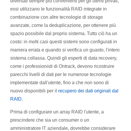
diventati sempre più convenienti per gli utenti privati,
essi utilizzano le funzionalità RAID integrate in
combinazione con altre tecnologie di storage
avanzate, come la deduplicazione, per ottenere più
spazio possibile dal proprio sistema. Tutto ciò ha un
costo: in molti casi questi sistemi sono configurati in
maniera errata e quando si verifica un guasto, l'intero
sistema collassa. Quindi gli esperti di data recovery,
come i professionisti di Ontrack, devono ricostruire
parecchi livelli di dati per le numerose tecnologie
implementate dall'utente, fino a che non sono di
nuovo disponibili per il
recupero dei dati originali dal
RAID
.
Prima di configurare un array RAID l'utente, a
prescindere che sia un consumer o un
amministratore IT aziendale, dovrebbe considerare