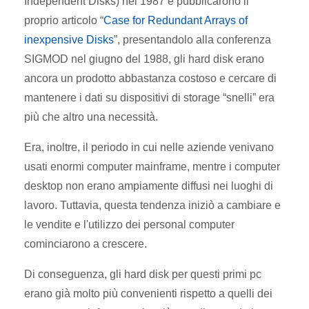
Independent Disks) nel 1987 e pubblicarono il
proprio articolo “
Case for Redundant Arrays of
inexpensive Disks
”, presentandolo alla conferenza
SIGMOD nel giugno del 1988, gli hard disk erano
ancora un prodotto abbastanza costoso e cercare di
mantenere i dati su dispositivi di storage “snelli” era
più che altro una necessità.
Era, inoltre, il periodo in cui nelle aziende venivano
usati enormi computer mainframe, mentre i computer
desktop non erano ampiamente diffusi nei luoghi di
lavoro. Tuttavia, questa tendenza iniziò a cambiare e
le vendite e l'utilizzo dei personal computer
cominciarono a crescere.
Di conseguenza, gli hard disk per questi primi pc
erano già molto più convenienti rispetto a quelli dei