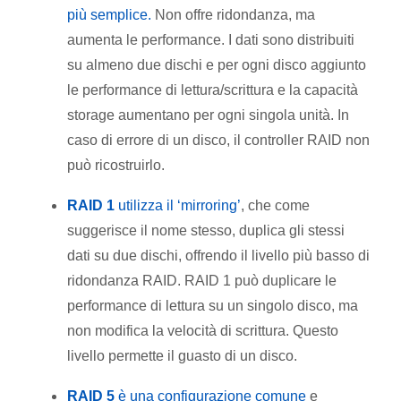
più semplice.
Non offre ridondanza, ma
aumenta le performance. I dati sono distribuiti
su almeno due dischi e per ogni disco aggiunto
le performance di lettura/scrittura e la capacità
storage aumentano per ogni singola unità. In
caso di errore di un disco, il controller RAID non
può ricostruirlo.
RAID 1
utilizza il ‘mirroring’
, che come
suggerisce il nome stesso, duplica gli stessi
dati su due dischi, offrendo il livello più basso di
ridondanza RAID. RAID 1 può duplicare le
performance di lettura su un singolo disco, ma
non modifica la velocità di scrittura. Questo
livello permette il guasto di un disco.
RAID 5
è una configurazione comune
e