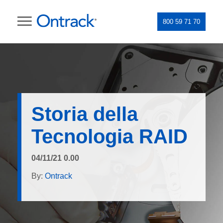
800 59 71 70
Storia della
Tecnologia RAID
04/11/21 0.00
By:
Ontrack