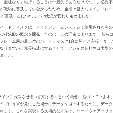
「無駄なく」維持することは一般的であるだけでなく、必要不
が職場に普及していなかったため、企業は巨大なメインフレー
ンが普及するにつれてその状況が変わり始めました。
ハードディスクは、メインフレームシステムで使用されるもの
がRAIDの概念を開発したのは、この理由によります。 彼ら
フレーム用の最上位のハードディスク1台に勝ると主張しまし
なりますが、冗長構成にすることで、アレイの信頼性は大型の
ました。
ドライブに分散させる（複製する）という概念に基づいています
イブに障害が発生した場合にデータを復旧するために、データ
れます。これを実現する技術的な方法は、ハードウェアソリュ