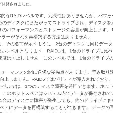
が開発されました。
的なRAIDレベルです。冗長性はありませんが、パフォ
台のディスクにまたがってストライプされ、ディスクを
きのパフォーマンスとストレージの容量が向上します。
ローラーがそれを再構築する方法はありません。
は、その名前が示すように、2台のディスクに同じデータ
低いレベルとなります。RAID1は、1台のドライブに比
速度は向上しません。このレベルでは、1台のドライブ
フォーマンスの間に適切な妥協点があります。読み取り
向上しません。RAID5ではパリティが導入されており
レベルでは、1つのディスク障害を処理できます。ホッ
、このホットスペアはシステム内でデータが保存されて
1台のディスクに障害が発生しても、他のドライブにま
ペアにデータを再構築することができます。 データの