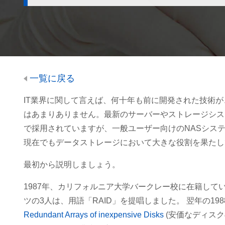
一覧に戻る
IT業界に関して言えば、何十年も前に開発された技術
はあまりありません。最新のサーバーやストレージシス
で採用されていますが、一般ユーザー向けのNASシステ
現在でもデータストレージにおいて大きな役割を果たし
最初から説明しましょう。
1987年、カリフォルニア大学バークレー校に在籍して
ツの3人は、用語「RAID」を提唱しました。 翌年の19
Redundant Arrays of inexpensive Disks
(安価なディス