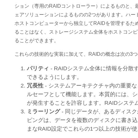
ション（専用のRAIDコントローラー）によるものと
ェアソリューションによるものの2つがあります。ハー
ホストコンピューターから独立してRAIDを管理するた
ることはなく、ストレージシステム全体をホストコンピ
ることができます。
これらの技術的な実装に加えて、RAIDの概念は次の3
パリティ
- RAIDシステム全体に情報を分
できるようにします。
冗長性
- システムアーキテクチャ内の重要
ルセーフとして機能します。本質的には、シ
が発生することを許容します。RAIDシス
ミラーリング
- 同じデータが、あるディス
ピングは、データを複数のディスクに書き込
まなRAID設定でこれらの1つ以上の技術が