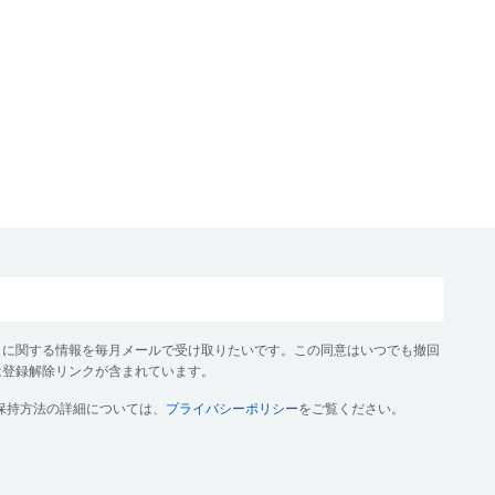
クに関する情報を毎月メールで受け取りたいです。この同意はいつでも撤回
は登録解除リンクが含まれています。
保持方法の詳細については、
プライバシーポリシー
をご覧ください。