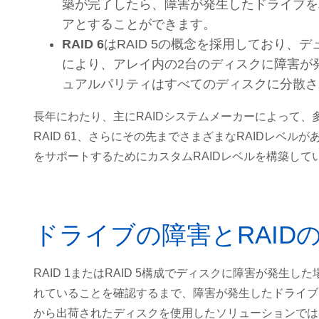
築が完了したら、障害が発生したドライブを
アとすることができます。
RAID 6
はRAID 5の概念を採用しており
により、アレイ内の2台のディスクに障害が
ュアルパリティはすべてのディスクに分散さ
長年にわたり、主にRAIDシステムメーカーによって、多
RAID 61、さらにその先までさまざまなRAIDレベ
をサポートするためにカスタムRAIDレベルを構築して
ドライブの障害とRAID
RAID 1またはRAID 5構成でディスクに障害が発
れていることを確認するまで、障害が発生したドライブ
から出荷されたディスクを使用したソリューションでは