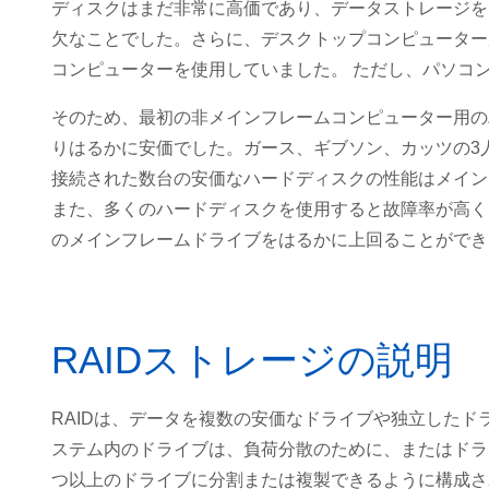
ディスクはまだ非常に高価であり、データストレージを
欠なことでした。さらに、デスクトップコンピューター
コンピューターを使用していました。 ただし、パソコ
そのため、最初の非メインフレームコンピューター用の
りはるかに安価でした。ガース、ギブソン、カッツの3人
接続された数台の安価なハードディスクの性能はメイン
また、多くのハードディスクを使用すると故障率が高く
のメインフレームドライブをはるかに上回ることができ
RAIDストレージの説明
RAIDは、データを複数の安価なドライブや独立した
ステム内のドライブは、負荷分散のために、またはドラ
つ以上のドライブに分割または複製できるように構成さ