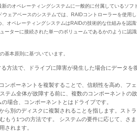
、最新のオペレーティングシステムに一般的に付属しているソフ
ドウェアベースのシステムでは、RAIDコントローラーを使用し
め、オペレーティングシステムはRAIDの技術的な仕組みを認識
ューターに接続された単一のボリュームであるかのように認識
つの基本原則に基づいています。
散する方法で、ドライブに障害が発生した場合にデータを
なコンポーネントを複製することで、信頼性を高め、フェ
ステム全体が故障する前に、複数のコンポーネントの
テムの場合、コンポーネントとはドライブです。
クから別のディスクに複製されることを指します。ストラ
むもう1つの方法です。 システムの要件に応じて、さま
使用されます。