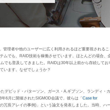
が、管理者や他のユーザーに広く利用されるほど重要視されるこ
テムでも、RAID技術を稼働させています。ほとんどの場合、
ムでも普及してきました。RAIDは30年以上前から存続してお
ています。なぜでしょうか？
いたデビッド・パターソン、ガース・A.ギブソン、ランディ・
88年6月に開催されたSIGMOD会議で、彼らは「
Case for
クの冗長アレイの事例)」という論文を発表しました。当時、ハ