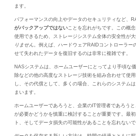
ます。
パフォーマンスの向上やデータのセキュリティなど、R
がバックアップではない
ことを忘れがちです。この概念
使用できるため、ストレージシステム全体の安全性が大
りません
。例えば、ハードウェアRAIDコントローラーの
せて失われたデータを復旧するのは非常に複雑です。
NASシステムは、ホームユーザーにとってより手頃な価
除などの他の高度なストレージ技術を組み合わせて使用
し、その代償として、多くの場合、これらのシステムは
まいます。
ホームユーザーであろうと、企業のIT管理者であろうと、
が必要かどうかを慎重に検討することが重要です。最初
ト、そしてデータ損失の可能性があることを忘れないで
データを保存する新しい方法は、時間の経過とともに探