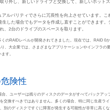
取り外し、新しいドライブと交換して、新しいホット
、デュアルパリティでさらに冗長性を向上させています。こ
発生した場合でもデータを作成し直すことができます。
れ、2台のドライブのスペースを取ります。
くのRAIDレベルが開発されてきました。現在では、RAID 0
ルがあり、大企業では、さまざまなアプリケーションやインフラの
います。
の危険性
生した場合、ユーザーは残りのディスクのデータがすべてバックアッ
を交換すべきではありません。多くの場合、特に同じ生産ライ
、別のディスクですぐに障害が発生する可能性が非常に高くな