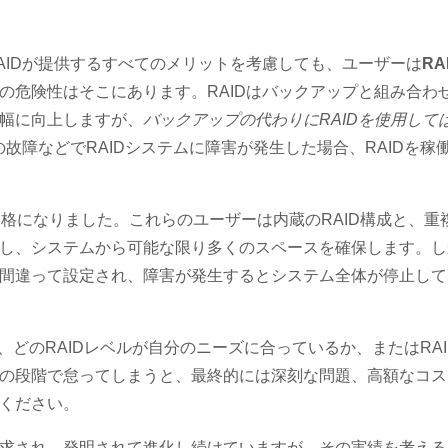
AIDが提供するすべてのメリットを考慮しても、ユーザーは
RA
の危険性はそこにあります。RAIDはバックアップと組み合わ
幅に向上しますが、
バックアップの代わりにRAIDを使用して
故障などでRAIDシステムに障害が発生した場合、RAIDを稼
格になりました。これらのユーザーは内蔵のRAID構成と、重
し、システムから可能な限り多くのスペースを確保します。し
間違って設定され、障害が発生するとシステム全体が停止して
どのRAIDレベルが自分のニーズに合っているか、またはRAI
の段階で怠ってしまうと、最終的には深刻な問題、高額なコス
ください。
求され、発明されて進化し続けていますが、その実績を考える