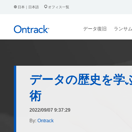
日本｜日本語
オフィス一覧
データ復旧
ランサ
データの歴史を学ぶ
術
2022/09/07 9:37:29
By:
Ontrack