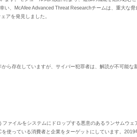
ee Advanced Threat Researchチームは、重大な脅
ウェアを発見しました。
8年から存在していますが、サイバー犯罪者は、解読が不可能な
」というファイルをシステムにドロップする悪意のあるランサムウェ
作しているPCを使っている消費者と企業をターゲットにしています。2019