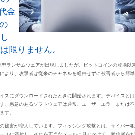
代金
の
束し
とは限りません。
木馬型ランサムウェアが出現しましたが、ビットコインの登場以
により、攻撃者は従来のチャネルを経由せずに被害者から簡単
イスにダウンロードされたときに開始されます。デバイスとは
す。悪意のあるソフトウェアは通常、ユーザーエラーまたは不
ます。
の被害が増大しています。フィッシング攻撃とは、サイバー犯
メールに添付し、それを正当なメールに見せかけて、受信者を