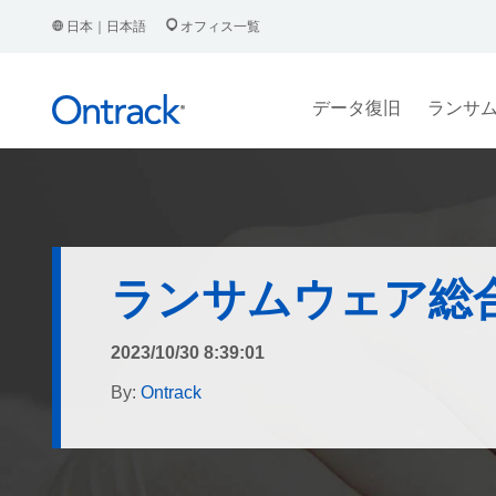
日本｜日本語
オフィス一覧
データ復旧
ランサ
ランサムウェア総
2023/10/30 8:39:01
By:
Ontrack