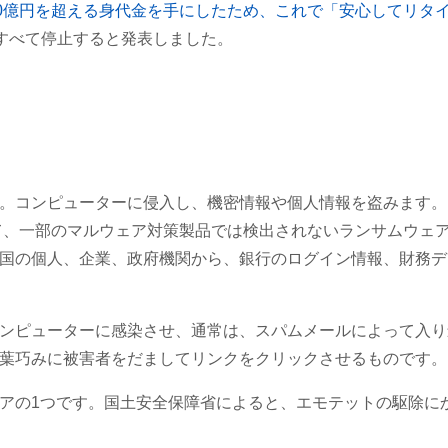
00億円を超える身代金を手にしたため、これで「安心してリタ
撃をすべて停止すると発表しました。
。コンピューターに侵入し、機密情報や個人情報を盗みます。
経て、一部のマルウェア対策製品では検出されないランサムウェ
国の個人、企業、政府機関から、銀行のログイン情報、財務デ
ンピューターに感染させ、通常は、スパムメールによって入り
葉巧みに被害者をだましてリンクをクリックさせるものです。
アの1つです。国土安全保障省によると、エモテットの駆除に