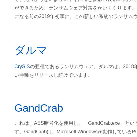
ができるため、ランサムウェア対策をかいくぐります。幸い、McAf
になる前の2019年初頭に、この新しい系統のランサム
ダルマ
CrySiS
の亜種であるランサムウェア、ダルマは、201
い亜種をリリースし続けています。
GandCrab
これは、AES暗号化を使用し、「GandCrab.exe
す。GandCrabは、Microsoft Windowsが動