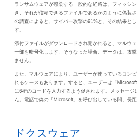
ランサムウェアが感染する一般的な経路は、フィッシン
き、それが信頼できるファイルであるかのように偽装さ
の調査によると、サイバー攻撃の91%と、その結果と
す。
添付ファイルがダウンロードされ開かれると、マルウェ
一部を暗号化します。そうなった場合、データは、攻撃
ません。
また、マルウェアにより、ユーザーが使っているコンピュ
れるケースもあります。すると、ユーザーは「Micros
に6桁のコードを入力するよう促されます。メッセージ
ん。電話で偽の「Microsoft」を呼び出している間、
ドクスウェア