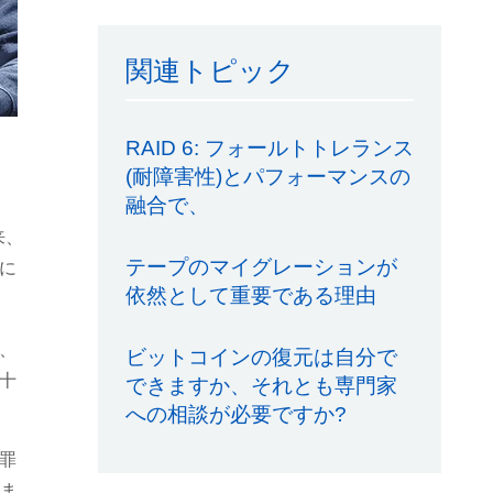
関連トピック
RAID 6: フォールトトレランス
(耐障害性)とパフォーマンスの
融合で、
来、
テープのマイグレーションが
に
依然として重要である理由
、
ビットコインの復元は自分で
十
できますか、それとも専門家
への相談が必要ですか?
罪
だま