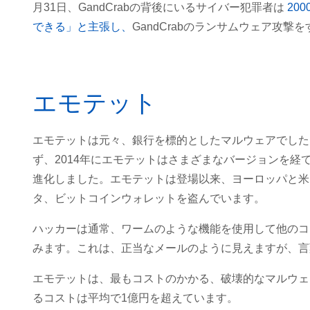
月31日、GandCrabの背後にいるサイバー犯罪者は
20
できる」と主張し、
GandCrabのランサムウェア攻
エモテット
エモテットは元々、銀行を標的としたマルウェアでした
ず、2014年にエモテットはさまざまなバージョンを
進化しました。エモテットは登場以来、ヨーロッパと米
タ、ビットコインウォレットを盗んでいます。
ハッカーは通常、ワームのような機能を使用して他のコ
みます。これは、正当なメールのように見えますが、言
エモテットは、最もコストのかかる、破壊的なマルウェ
るコストは平均で1億円を超えています。