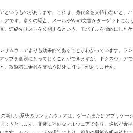
アというものがあります。これは、身代金を支払わないと、ハ
ェアです。多くの場合、メールやWord文書がターゲットにな
真、連絡先リストを公開するという、モバイルを標的にしたケ
ンサムウェアよりも効果的であることがわかっています。ラン
アップを個別にとっておくことができますが、ドクスウェアで
と、攻撃者に金銭を支払う以外に打つ手がありません。
。この新しい系統のランサムウェアは、ゲームまたはアプリケー
せようとします。非常に巧妙なマルウェアであり、適応が素早
います。モジュール式の設計により、追加の機能を組み込むこ