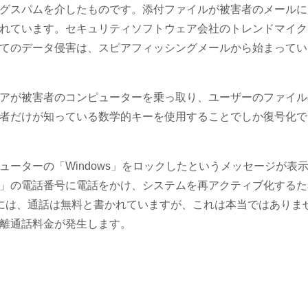
グスパムを介したものです。添付ファイルが被害者のメールに
れています。セキュリティソフトウェア会社のトレンドマイク
してのデータ侵害は、スピアフィッシングメールから始まってい
アが被害者のコンピューターを乗っ取り、ユーザーのファイル
者だけが知っている数学的キーを使用することでしか復号化で
ーターの「Windows」をロックしたというメッセージが表
oft」の電話番号に電話をかけ、システムを再アクティブ化する
には、通話は無料と書かれていますが、これは本当ではありま
長距離通話料金が発生します。