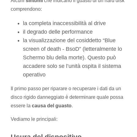
Alcuni
sintomi
che indicano il guasto di un hard disk
comprendono:
la completa inaccessibilità al drive
il degrado delle performance
la visualizzazione del cosiddetto “Blue
screen of death - BsoD” (letteralmente lo
Schermo blu della morte). Questo può
accadere solo se l’unità ospita il sistema
operativo
Il primo passo per riparare o recuperare i dati da un
disco rigido danneggiato è determinare quale possa
essere la
causa del guasto
.
Vediamo le principali:
Usura del dispositivo