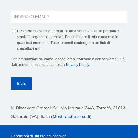
Desidero ricevere via email informazioni mensili su prodotti e
servizi o argomenti correlati. Posso ritirare il mio consenso in
qualsiasi momento. Tutte le email contengono un link di
cancellazione.
Per informazioni su come raccogliamo, trattiamo e conserviamo i tuoi
dati personali, consulta la nostra
Privacy Policy
.
KLDiscovery Ontrack Srl,
Via Marsala 34/A, Torre/A, 21013,
Gallarate (VA), Italia (
Mostra tutte le sedi
)
Condizioni di utilizzo del sito web