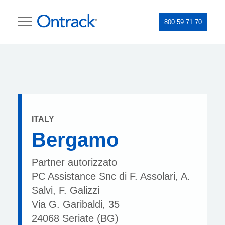
800 59 71 70
ITALY
Bergamo
Partner autorizzato
PC Assistance Snc di F. Assolari, A.
Salvi, F. Galizzi
Via G. Garibaldi, 35
24068 Seriate (BG)