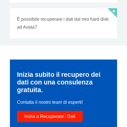
È possibile recuperare i dati dal mio hard disk
ad Aosta?
Inizia subito il recupero dei
dati con una consulenza
gratuita.
Contatta il nostro team di esperti!
Inizia a Recuperare i Dati