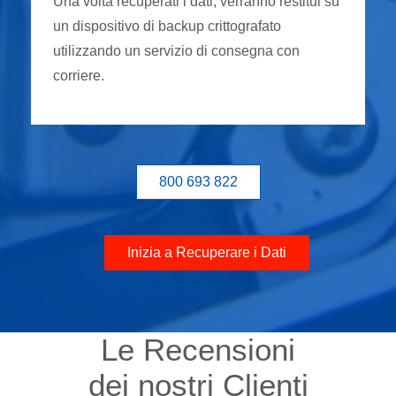
Una volta recuperati i dati, verranno restitui su
un dispositivo di backup crittografato
utilizzando un servizio di consegna con
corriere.
800 693 822
Inizia a Recuperare i Dati
Le Recensioni
dei nostri Clienti