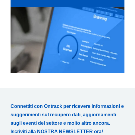
Connettiti con Ontrack per ricevere informazioni e
suggerimenti sul recupero dati, aggiornamenti
sugli eventi del settore e molto altro ancora.
Iscriviti alla NOSTRA NEWSLETTER ora!