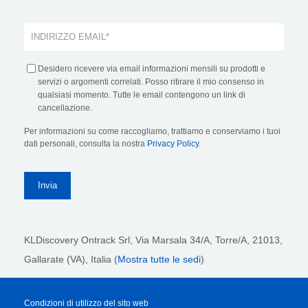
Desidero ricevere via email informazioni mensili su prodotti e
servizi o argomenti correlati. Posso ritirare il mio consenso in
qualsiasi momento. Tutte le email contengono un link di
cancellazione.
Per informazioni su come raccogliamo, trattiamo e conserviamo i tuoi
dati personali, consulta la nostra
Privacy Policy
.
KLDiscovery Ontrack Srl,
Via Marsala 34/A, Torre/A, 21013,
Gallarate (VA), Italia (
Mostra tutte le sedi
)
Condizioni di utilizzo del sito web