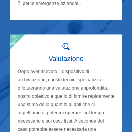
7, per le emergenze aziendali.
Valutazione
Dopo aver ricevuto il dispositivo di
archiviazione, i nostri tecnici specializzati
effettueranno una valutazione approfondita. Il
nostro obiettivo è quello di fornire rapidamente
una stima della quantità di dati che ci
aspettiamo di poter recuperare, sul tempo
necessario e sui costi fissi. A seconda del
caso potrebbe essere necessaria una