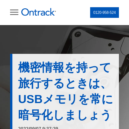
0120-958-524
機密情報を持って
旅行するときは、
USBメモリを常に
暗号化しましょう
2022/09/07 9:37:29