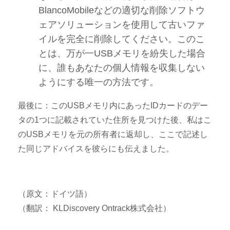
BlancoMobileなどの適切な削除ソフトウ
ェアソリューションを使用して古いファ
イルを完全に削除してください。このこ
とは、万が一USBメモリを紛失した場合
に、誰もあなたの個人情報を収集しない
ようにする唯一の方法です。
最後に：このUSBメモリ内にあったIDカードのデー
タの1つに記載されていた住所を見つけた後、私はこ
のUSBメモリを元の所有者に返却し、ここで記述し
た同じアドバイスを彼らにも伝えました。
（原文：ドイツ語）
（翻訳： KLDiscovery Ontrack株式会社）