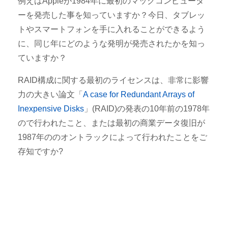
例えはAppleが1984年に最初のマックコンピュータ
ーを発売した事を知っていますか？今日、タブレッ
トやスマートフォンを手に入れることができるよう
に、同じ年にどのような発明が発売されたかを知っ
ていますか？
RAID構成に関する最初のライセンスは、非常に影響
力の大きい論文「
A case for Redundant Arrays of
Inexpensive Disks
」(RAID)の発表の10年前の1978年
ので行われたこと、または最初の商業データ復旧が
1987年ののオントラックによって行われたことをご
存知ですか?