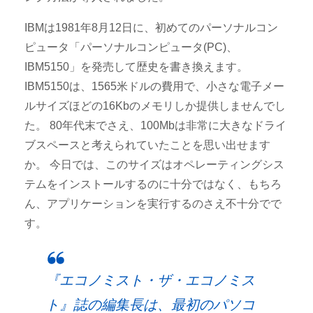
IBMは1981年8月12日に、初めてのパーソナルコン
ピュータ「パーソナルコンピュータ(PC)、
IBM5150」を発売して歴史を書き換えます。
IBM5150は、1565米ドルの費用で、小さな電子メー
ルサイズほどの16Kbのメモリしか提供しませんでし
た。 80年代末でさえ、100Mbは非常に大きなドライ
ブスペースと考えられていたことを思い出せます
か。 今日では、このサイズはオペレーティングシス
テムをインストールするのに十分ではなく、もちろ
ん、アプリケーションを実行するのさえ不十分でで
す。
『エコノミスト・ザ・エコノミス
ト』誌の編集長は、最初のパソコ