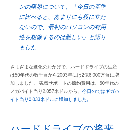
ンの限界について、「今日の基準
に比べると、あまりにも役に立た
ないので、最初のパソコンの有用
性を想像するのは難しい」と語り
ました。
さまざまな進化のおかげで、ハードドライブの生産
は50年代の数千台から2003年には2億6,000万台に増
加しました。 磁気サポートの節約費用は、60年代の
メガバイト当り2,057米ドルから、
今日のではギガバ
イト当り0.033米ドルに増加しました。
ハードドライブの将来