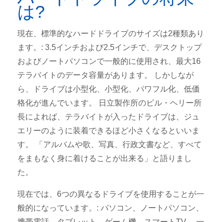
は?
現在、標準的なハードドライブのサイズは2種類あり
ます。: 3.5インチおよび2.5インチで、デスクトップ
およびノートパソコンで一般的に使用され、最大16
テラバイトのデータ容量があります。 しかしなが
ら、ドライブは小型化、小型化、パワフル化、低価
格化が進んでいます。 日立製作所のビル・ヘリー所
長によれば、テラバイトが入ったドライブは、ジュ
エリーのように装着できるほど小さくなるといいま
す。 「アルバムや歌、写真、行政文書など、すべて
をまもなく身に着けることが出来る」と語りまし
た。
現在では、6つの異なるドライブを使用することが一
般的になっています。: パソコン、ノートパソコン、
携帯電話、タブレット、ゲーム機、スマートTV。 一