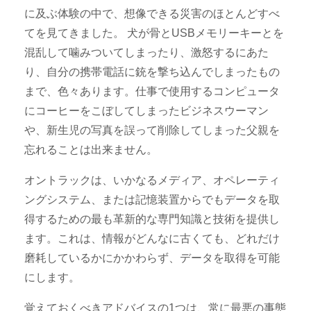
に及ぶ体験の中で、想像できる災害のほとんどすべ
てを見てきました。 犬が骨とUSBメモリーキーとを
混乱して噛みついてしまったり、激怒するにあた
り、自分の携帯電話に銃を撃ち込んでしまったもの
まで、色々あります。仕事で使用するコンピュータ
にコーヒーをこぼしてしまったビジネスウーマン
や、新生児の写真を誤って削除してしまった父親を
忘れることは出来ません。
オントラックは、いかなるメディア
、オペレーティ
ングシステム、または記憶装置からでもデータを取
得するための最も革新的な専門知識と技術を提供し
ます。これは、情報がどんなに古くても、どれだけ
磨耗しているかにかかわらず、データを取得を可能
にします。
覚えておくべきアドバイスの1つは、常に最悪の事態