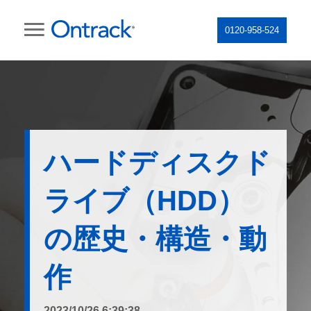
0120-958-524
ハードディスクド
ライブ（HDD）
の歴史・構造・動
作
2023/10/26 6:39:38