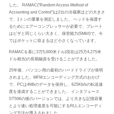
した。 RAMAC(“Random Access Method of
Accounting and Control”)は2台の冷蔵庫ほどの大きさ
で、1トンの重量を測定しました。 ヘッドを保護す
るためにエアーコンプレッサーが必要で、プレート
はピザと同じくらい大きく、保管能力(5Mb!!)で、今
ではポケットに収まるほど小さくなっています。
RAMACを基に3万5,000米ドル(現在は25万4,275米
ドル相当)の長期融資を受けることができました。
25年後、パソコン用の最初のハードドライブが発明
されました。MFMエンコーディング方式のおかげ
で、PCは4Mbのデータを保持し、625Kb/sの転送速
度を達成することができました。 インタフェース
ST506の後のバージョンでは、より大きな記憶容量
とより速い処理速度を可能にするRLLエンコーディ
ング方法が導入されました。