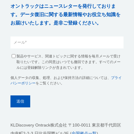
オントラックはニュースレターを発行しておりま
す。データ復旧に関する最新情報やお役立ち知識を
お届けいたします。是非ご登録ください。
製品やサービス、関連トピックに関する情報を毎月メールで受け
取りたいです。この同意はいつでも撤回できます。すべてのメー
ルには登録解除リンクが含まれています。
個人データの収集、処理、および保持方法の詳細については、
プライ
バシーポリシー
をご覧ください。
KLDiscovery Ontrack株式会社
〒100-0011 東京都千代田区
内幸町2-2-3 日比谷国際ビル3F (
全国拠点一覧
)