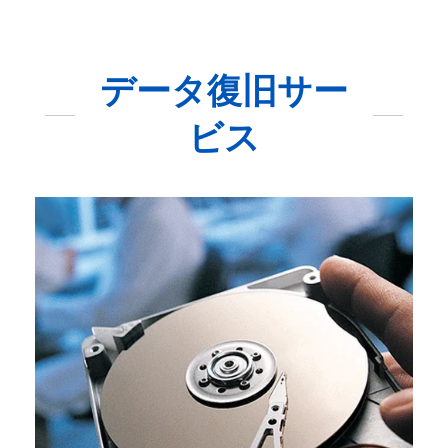
データ復旧サー
ビス