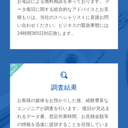
お電話による無料相談を承っております。 デ
ータ復旧に関する総合的なアドバイスとお見
積もりは、当社のスペシャリストに直接お問
い合わせください。ビジネスの緊急事態には
24時間365日対応致します。
調査結果
お客様の媒体をお預かりした後、経験豊富な
エンジニアが調査を行います。 復旧が見込ま
れるデータ量、想定作業時間、お見積金額等
の情報を迅速に提供することを目指していま