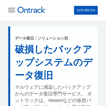
0120-958-524
データ復旧：ソリューション別
破損したバックア
ップシステムのデ
ータ復旧
マルウェアに感染したバックアップ
からのデータ復旧専門サービス。 オ
ントラックは、Veeamなどの仮想バ