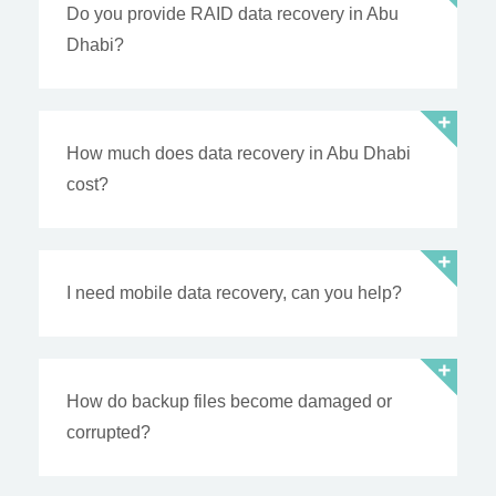
Do you provide RAID data recovery in Abu
Dhabi?
How much does data recovery in Abu Dhabi
cost?
I need mobile data recovery, can you help?
How do backup files become damaged or
corrupted?