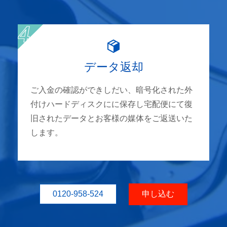
データ返却
ご入金の確認ができしだい、暗号化された外
付けハードディスクにに保存し宅配便にて復
旧されたデータとお客様の媒体をご返送いた
します。
0120-958-524
申し込む