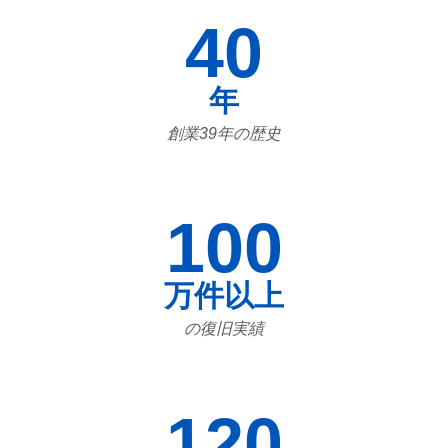
40
年
創業39年の歴史
100
万件以上
の復旧実績
120