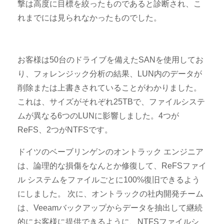
撃は高度に目標を絞ったものであると診断され、こ
れまでには見られなかったものでした。
お客様は50台のドライブを備えたSANを使用してお
り、フォレンジック分析の結果、LUN内のデータが
削除または上書きされていることがわかりました。
これは、サイズがそれぞれ25TBで、ファイルシステ
ムが異なる6つのLUNに影響しました。4つが
ReFS、2つがNTFSです。
ドイツのベーブリンゲンのオントラック エンジニア
は、論理的な損傷をなんとか修復して、ReFSファイ
ル システムをファイルごとに100%復旧できるよう
にしました。 次に、オントラックの社内開発チーム
は、Veeamバックアップからデータを抽出して継続
的にお客様に提供できるように、NTFSファイルシ