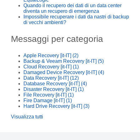
Quando il recupero dei dati di un data center
diventa un recupero di emergenza
Impossibile recuperare i dati da nastri di backup
di vecchi ambienti?
Messaggi per categoria
Apple Recovery [it-IT]
(2)
Backup & Veeam Recovery [it-IT]
(5)
Cloud Recovery [it-IT]
(1)
Damaged Device Recovery [it-IT]
(4)
Data Recovery [it-IT]
(12)
Database Recovery [it-IT]
(4)
Disaster Recovery [it-IT]
(1)
File Recovery [it-IT]
(1)
Fire Damage [it-IT]
(1)
Hard Drive Recovery [it-IT]
(3)
Visualizza tutti