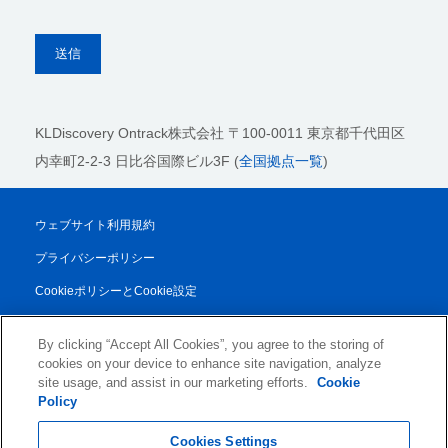
KLDiscovery Ontrack株式会社
〒100-0011 東京都千代田区
内幸町2-2-3 日比谷国際ビル3F (
全国拠点一覧
)
ウェブサイト利用規約
プライバシーポリシー
CookieポリシーとCookie設定
法的通知
By clicking “Accept All Cookies”, you agree to the storing of
透明性レポート
cookies on your device to enhance site navigation, analyze
site usage, and assist in our marketing efforts.
Cookie
取引条件
Policy
© 2026 KLDiscovery Ontrack - All Rights Reserved.
Cookies Settings