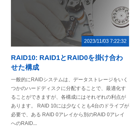
2023/11/03 7:22:32
RAID10: RAID1とRAID0を掛け合わ
せた構成
一般的にRAIDシステムは、データストレージをいく
つかのハードディスクに分配することで、最適化す
ることができますが、各構成にはそれぞれの利点が
あります。 RAID 10には少なくとも4台のドライブが
必要で、ある RAID 0アレイから別のRAID 0アレイ
へのRAID...