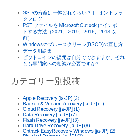
SSDの寿命は一体どれくらい？ | オントラッ
クブログ
PST ファイルを Microsoft Outlook にインポー
トする方法（2021、2019、2016、2013 以
前）
Windowsのブルースクリーン(BSOD)の直し方
データ用語集
ビットコインの復元は自分でできますか、それ
とも専門家への相談が必要ですか?
カテゴリー別投稿
Apple Recovery [ja-JP]
(2)
Backup & Veeam Recovery [ja-JP]
(1)
Cloud Recovery [ja-JP]
(1)
Data Recovery [ja-JP]
(7)
Flash Recovery [ja-JP]
(3)
Hard Drive Recovery [ja-JP]
(8)
Ontrack EasyRecovery Windows [ja-JP]
(2)