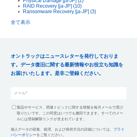
Physical Damage [ja-JP]
(2)
RAID Recovery [ja-JP]
(10)
Ransomware Recovery [ja-JP]
(3)
全て表示
オントラックはニュースレターを発行しておりま
す。データ復旧に関する最新情報やお役立ち知識を
お届けいたします。是非ご登録ください。
製品やサービス、関連トピックに関する情報を毎月メールで受け
取りたいです。この同意はいつでも撤回できます。すべてのメー
ルには登録解除リンクが含まれています。
個人データの収集、処理、および保持方法の詳細については、
プライ
バシーポリシー
をご覧ください。