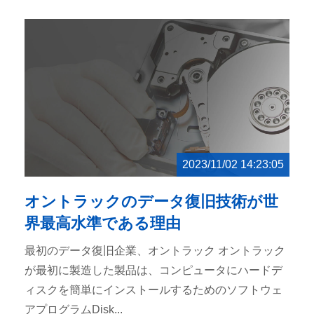
2023/11/02 14:23:05
オントラックのデータ復旧技術が世
界最高水準である理由
最初のデータ復旧企業、オントラック オントラック
が最初に製造した製品は、コンピュータにハードデ
ィスクを簡単にインストールするためのソフトウェ
アプログラムDisk...