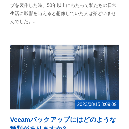
ブを製作した時、50年以上にわたって私たちの日常
生活に影響を与えると想像していた人は殆どいませ
んでした。...
2023/08/15 8:09:09
Veeamバックアップにはどのような
種類がありますか?