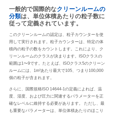
一般的で国際的な
クリーンルームの
分類
は、単位体積あたりの粒子数に
従って定義されています。
このクリーンルームの認定は、粒子カウンターを使
用して実行されます。粒子カウンターは、特定の体
積内の粒子の数をカウントします。これにより、ク
リーンルームのクラスが決まります。ISOクラスの
範囲は1〜9です。たとえば、ISOクラス5のクリーン
ルームには、1m³あたり最大で105、つまり100,000
個の粒子が含まれます。
さらに、国際規格ISO 14644-1の定義によれば、温
度、湿度、および圧力に関連するパラメーターを正
確なレベルに維持する必要があります。 ただし、最
も重要なパラメーターは、単位体積あたりのほこり