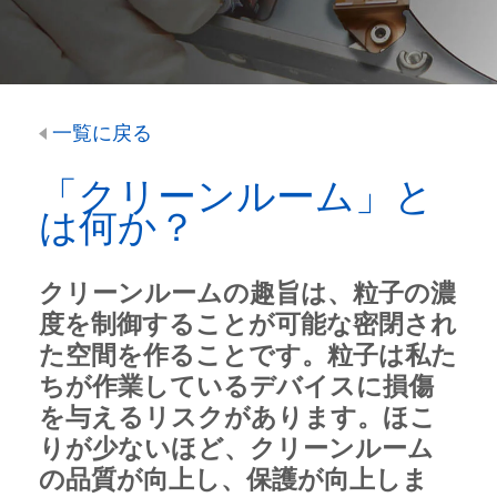
一覧に戻る
「クリーンルーム」と
は何か？
クリーンルームの趣旨は、
粒子の濃
度を制御する
ことが可能な密閉され
た空間を作ることです。粒子は私た
ちが作業しているデバイスに損傷
を与えるリスクがあります。ほこ
りが少ないほど、クリーンルーム
の品質が向上し、保護が向上しま