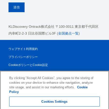
KLDiscovery Ontrack株式会社
〒100-0011 東京都千代田区
内幸町2-2-3 日比谷国際ビル3F (
全国拠点一覧
)
ウェブサイト利用規約
プライバシーポリシー
CookieポリシーとCookie設定
法的通知
By clicking “Accept All Cookies”, you agree to the storing of
透明性レポート
cookies on your device to enhance site navigation, analyze
site usage, and assist in our marketing efforts.
Cookie
取引条件
Policy
© 2026 KLDiscovery Ontrack - All Rights Reserved.
Cookies Settings