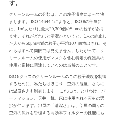
す。
クリーンルームの分類は、この粒子濃度によって決
まります。 ISO 14644-1によると、ISO 8の部屋に
は、1m³あたりに最大29,300個の5 µmの粒子があり
ます。それがどれほど清潔かというと、1人の静止し
た人から50μm未満の粒子が平均10万個放出され、そ
れらはすべて肉眼では見えません。したがって、ク
リーンルームの使用がマスクを含む特定の保護具の
使用と密接に関連しているのは当然のことです。
ISO 8クラスのクリーンルームのこの粒子濃度を制御
するために、私たちはほこり、空気の湿度、さらに
は温度さえも制御します。 これには、とりわけ、パ
ーティション、天井、机、床に使用される素材の選
択が伴います。部屋の「清潔さ」は、部屋の周りの
空気の流れを管理する高効率フィルターの性能にも