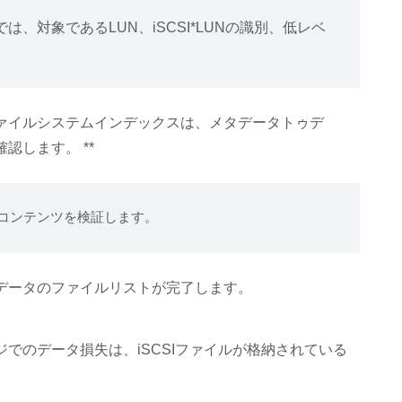
、対象であるLUN、iSCSI*LUNの識別、低レベ
ァイルシステムインデックスは、メタデータトゥデ
認します。 **
コンテンツを検証します。
データのファイルリストが完了します。
ジでのデータ損失は、iSCSIファイルが格納されている
。