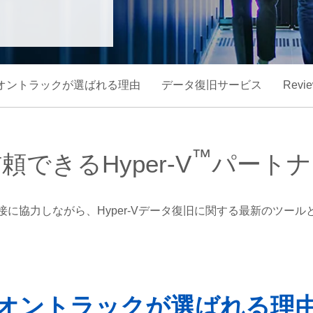
オントラックが選ばれる理由
データ復旧サービス
Revi
™
頼できるHyper-V
パートナ
に協力しながら、Hyper-Vデータ復旧に関する最新のツー
オントラックが選ばれる理