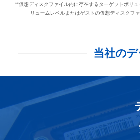
**仮想ディスクファイル内に存在するターゲットボリ
リュームレベルまたはゲストの仮想ディスクファ
当社のデ