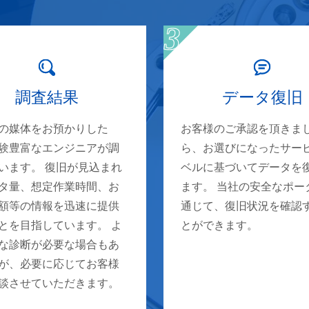
調査結果
データ復旧
の媒体をお預かりした
お客様のご承認を頂きま
験豊富なエンジニアが調
ら、お選びになったサー
います。 復旧が見込まれ
ベルに基づいてデータを
タ量、想定作業時間、お
ます。 当社の安全なポー
額等の情報を迅速に提供
通じて、復旧状況を確認
とを目指しています。 よ
とができます。
な診断が必要な場合もあ
が、必要に応じてお客様
談させていただきます。