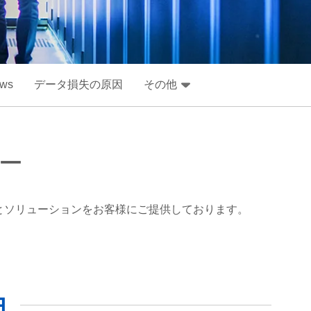
ews
データ損失の原因
その他
ー
ルとソリューションをお客様にご提供しております。
由