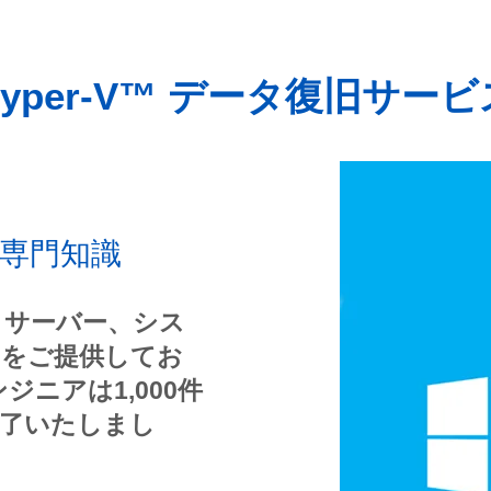
Hyper-V™ データ復旧サービ
専門知識
、サーバー、シス
ンをご提供してお
ジニアは1,000件
完了いたしまし