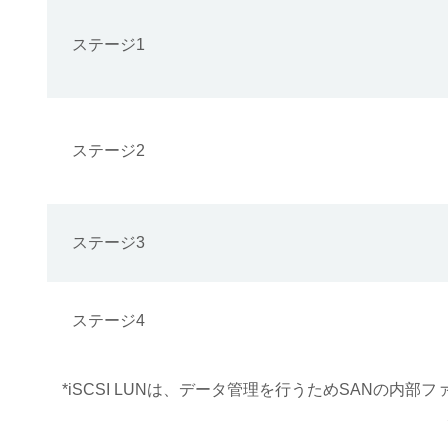
ステージ1
ステージ2
ステージ3
ステージ4
*iSCSI LUNは、データ管理を行うためSANの