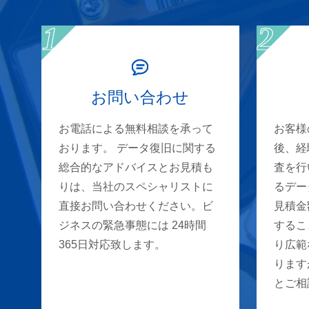
お問い合わせ
お電話による無料相談を承って
お客様
おります。 データ復旧に関する
後、経
総合的なアドバイスとお見積も
査を行
りは、当社のスペシャリストに
るデー
直接お問い合わせください。ビ
見積金
ジネスの緊急事態には 24時間
するこ
365日対応致します。
り広範
ります
とご相