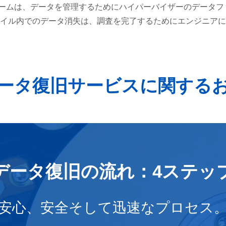
ュームは、データを管理するためにハイパーバイザーのデータフ
イル内でのデータ消失は、調査を完了するためにエンジニアに
ータ復旧サービスに関する
データ復旧の流れ：4ステッ
安心、安全そして迅速なプロセス