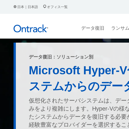
日本｜日本語
オフィス一覧
データ復旧
ランサ
データ復旧：ソリューション別
Microsoft Hyper
ステムからのデー
仮想化されたサーバシステムは、デー
みをより複雑にします。Hyper-Vの
たシステムからデータを復旧する必要
経験豊富なプロバイダーを選択するこ