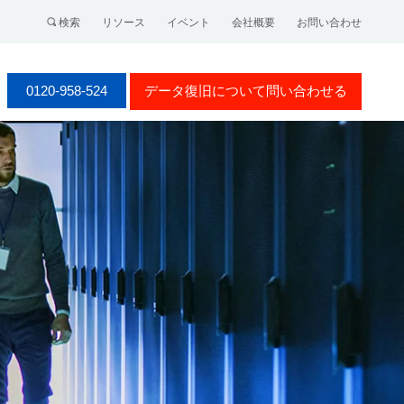
検索
リソース
イベント
会社概要
お問い合わせ
0120-958-524
データ復旧について問い合わせる