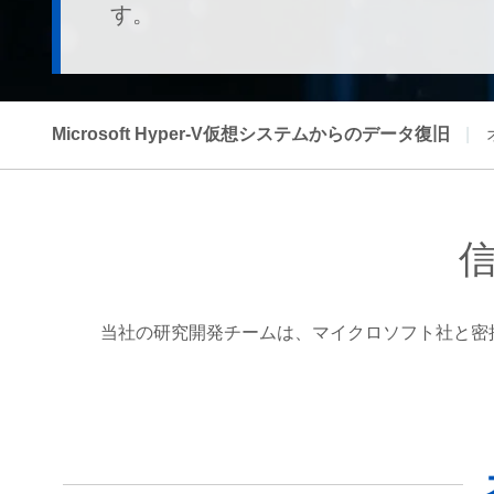
す。
Microsoft Hyper-V仮想システムからのデータ復旧
|
信
当社の研究開発チームは、マイクロソフト社と密接