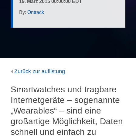
19. März 2015 00:00:00 EDT
By:
Ontrack
Zurück zur auflistung
Smartwatches und tragbare
Internetgeräte – sogenannte
„Wearables“ – sind eine
großartige Möglichkeit, Daten
schnell und einfach zu