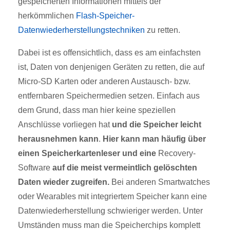
gespeicherten Informationen mittels der
herkömmlichen
Flash-Speicher-
Datenwiederherstellungstechniken
zu retten.
Dabei ist es offensichtlich, dass es am einfachsten
ist, Daten von denjenigen Geräten zu retten, die auf
Micro-SD Karten oder anderen Austausch- bzw.
entfernbaren Speichermedien setzen. Einfach aus
dem Grund, dass man hier keine speziellen
Anschlüsse vorliegen hat
und die Speicher leicht
herausnehmen kann
.
Hier kann man häufig über
einen Speicherkartenleser und eine
Recovery-
Software
auf die meist vermeintlich gelöschten
Daten wieder zugreifen.
Bei anderen Smartwatches
oder Wearables mit integriertem Speicher kann eine
Datenwiederherstellung schwieriger werden. Unter
Umständen muss man die Speicherchips komplett