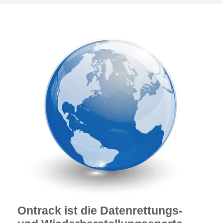
Ontrack ist die Datenrettungs-