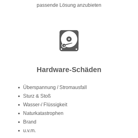
passende Lösung anzubieten
Hardware-Schäden
Überspannung / Stromausfall
Sturz & Stoß
Wasser-/ Flüssigkeit
Naturkatastrophen
Brand
u.v.m.