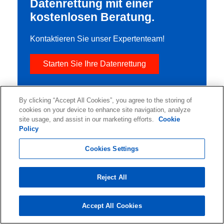
Datenrettung mit einer
kostenlosen Beratung.
Kontaktieren Sie unser Expertenteam!
Starten Sie Ihre Datenrettung
By clicking “Accept All Cookies”, you agree to the storing of
cookies on your device to enhance site navigation, analyze
site usage, and assist in our marketing efforts.
Cookie
Policy
Cookies Settings
Reject All
Accept All Cookies