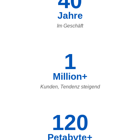
40
Jahre
Im Geschäft
1
Million+
Kunden, Tendenz steigend
120
Petabyte+