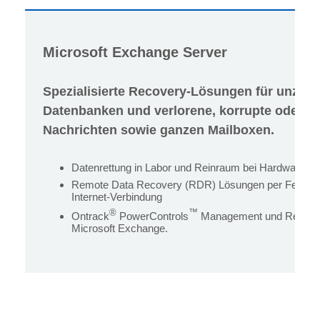
Microsoft Exchange Server
Spezialisierte Recovery-Lösungen für unzug
Datenbanken und verlorene, korrupte oder g
Nachrichten sowie ganzen Mailboxen.
Datenrettung in Labor und Reinraum bei Hardwaresc
Remote Data Recovery (RDR) Lösungen per Fernzugri
Internet-Verbindung
®
™
Ontrack
PowerControls
Management und Recover
Microsoft Exchange.