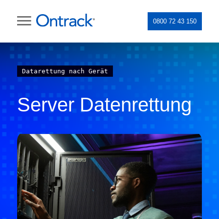
0800 72 43 150
Datarettung nach Gerät
Server Datenrettung