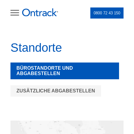
0800 72 43 150
Standorte
BÜROSTANDORTE UND
ABGABESTELLEN
ZUSÄTZLICHE ABGABESTELLEN