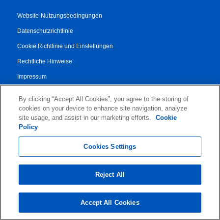
Website-Nutzungsbedingungen
Datenschutzrichtlinie
Cookie Richtlinie und Einstellungen
Rechtliche Hinweise
Impressum
Transparenzbericht
By clicking “Accept All Cookies”, you agree to the storing of
AGB
cookies on your device to enhance site navigation, analyze
site usage, and assist in our marketing efforts.
Cookie
Vertrag für Autorisierte Partner
Policy
© 2026 KLDiscovery Ontrack - All Rights Reserved.
Cookies Settings
Reject All
Accept All Cookies