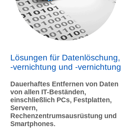
Lösungen für Datenlöschung,
-vernichtung und -vernichtung
Dauerhaftes Entfernen von Daten
von allen IT-Beständen,
einschließlich PCs, Festplatten,
Servern,
Rechenzentrumsausrüstung und
Smartphones.