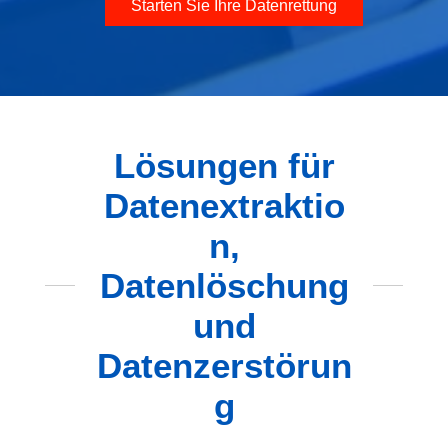
Starten Sie Ihre Datenrettung
Lösungen für
Datenextraktio
n,
Datenlöschung
und
Datenzerstörun
g