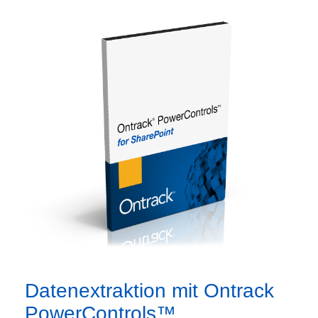
Datenextraktion mit Ontrack
PowerControls™