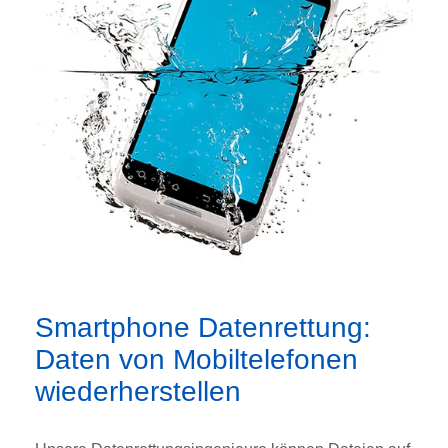
Smartphone Datenrettung:
Daten von Mobiltelefonen
wiederherstellen