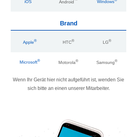
™
™
®
iOS
Android
Windows
Brand
®
®
®
Apple
HTC
LG
®
®
®
Microsoft
Motorola
Samsung
Wenn Ihr Gerät hier nicht aufgeführt ist, wenden Sie
sich bitte an einen unserer Mitarbeiter.