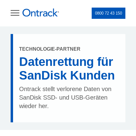
0800 72 43 150
TECHNOLOGIE-PARTNER
Datenrettung für
SanDisk Kunden
Ontrack stellt verlorene Daten von
SanDisk SSD- und USB-Geräten
wieder her.