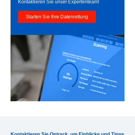
Kontaktieren Sie unser Expertenteam!
Starten Sie Ihre Datenrettung
Kontaktieren Sie Ontrack, um Einblicke und Tipps