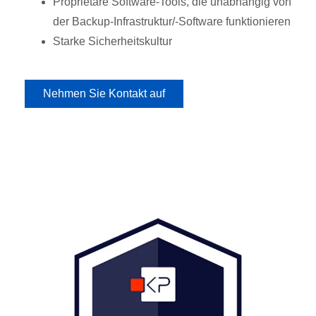
Proprietäre Software-Tools, die unabhängig von
der Backup-Infrastruktur/-Software funktionieren
Starke Sicherheitskultur
Nehmen Sie Kontakt auf