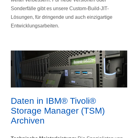
Sonderfälle gibt es unsere Custom-Build-JIT-
Lösungen, für dringende und auch einzigartige
Entwicklungsarbeiten.
Daten in IBM® Tivoli®
Storage Manager (TSM)
Archiven