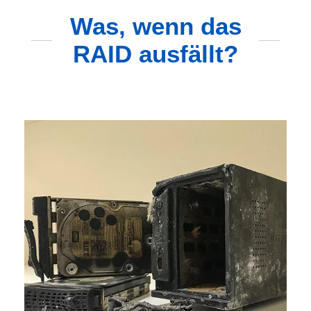
Was, wenn das
RAID ausfällt?