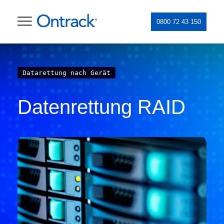
0800 72 43 150
Datarettung nach Gerät
Datenrettung RAID