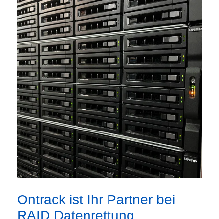
Ontrack ist Ihr Partner bei
RAID Datenrettung