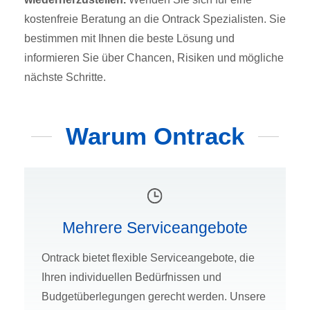
kostenfreie Beratung an die Ontrack Spezialisten. Sie
bestimmen mit Ihnen die beste Lösung und
informieren Sie über Chancen, Risiken und mögliche
nächste Schritte.
Warum Ontrack
Mehrere Serviceangebote
Ontrack bietet flexible Serviceangebote, die
Ihren individuellen Bedürfnissen und
Budgetüberlegungen gerecht werden. Unsere