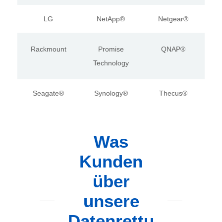
LG
NetApp®
Netgear®
Rackmount
Promise
QNAP®
Technology
Seagate®
Synology®
Thecus®
Was
Kunden
über
unsere
Datenrettu