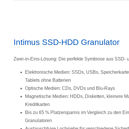
Intimus SSD-HDD Granulator
Zwei-in-Eins-Lösung: Die perfekte Symbiose aus SSD-
Elektronische Medien: SSDs, USBs, Speicherkart
Tablets ohne Batterien
Optische Medien: CDs, DVDs und Blu-Rays
Magnetische Medien: HDDs, Disketten, kleinere 
Kreditkarten
Bis zu 65 % Platzersparnis im Vergleich zu den 
Granulatoren
Austauschbare Lochsiebe für verschiedene Sicherh