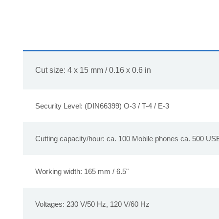
Cut size: 4 x 15 mm / 0.16 x 0.6 in
Security Level: (DIN66399) O-3 / T-4 / E-3
Cutting capacity/hour: ca. 100 Mobile phones ca. 500 US
Working width: 165 mm / 6.5"
Voltages: 230 V/50 Hz, 120 V/60 Hz