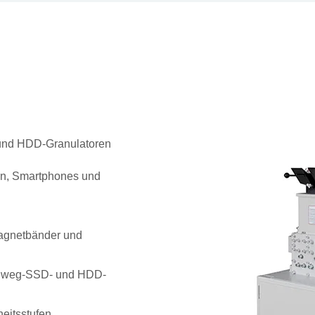
 und HDD-Granulatoren
en, Smartphones und
Magnetbänder und
Einweg-SSD- und HDD-
eitsstufen