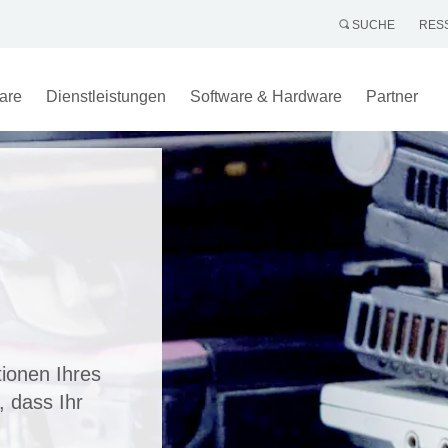
SUCHE
RES
are
Dienstleistungen
Software & Hardware
Partner
tionen Ihres
, dass Ihr