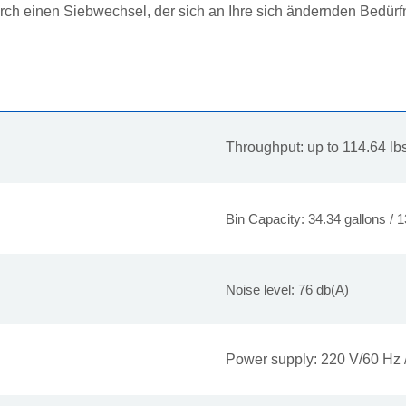
urch einen Siebwechsel, der sich an Ihre sich ändernden Bedürf
Throughput: up to 114.64 lbs
Bin Capacity: 34.34 gallons / 13
Noise level: 76 db(A)
Power supply: 220 V/60 Hz 