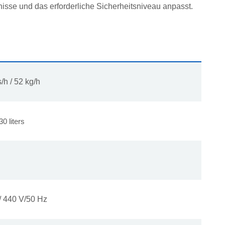
nisse und das erforderliche Sicherheitsniveau anpasst.
/h / 52 kg/h
0 liters
/ 440 V/50 Hz