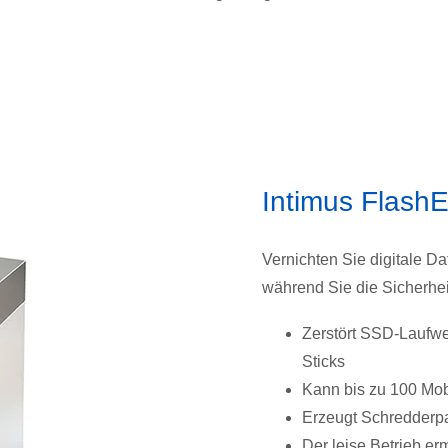
Intimus Flash
Vernichten Sie digitale D
während Sie die Sicherhei
Zerstört SSD-Laufwe
Sticks
Kann bis zu 100 Mob
Erzeugt Schredderpar
Der leise Betrieb e