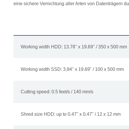
eine sichere Vernichtung aller Arten von Datenträgern d
Working width HDD: 13.78" x 19.69" / 350 x 500 mm
Working width SSD: 3,94" x 19.69" / 100 x 500 mm
Cutting speed: 0.5 feet/s / 140 mm/s
Shred size HDD: up to 0.47" x 0.47" / 12 x 12 mm