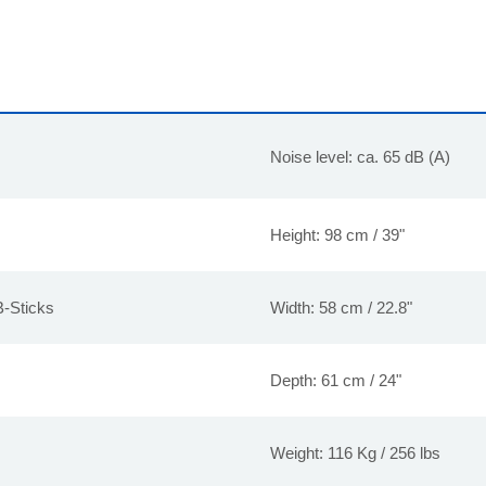
Noise level: ca. 65 dB (A)
Height: 98 cm / 39"
B-Sticks
Width: 58 cm / 22.8"
Depth: 61 cm / 24"
Weight: 116 Kg / 256 lbs