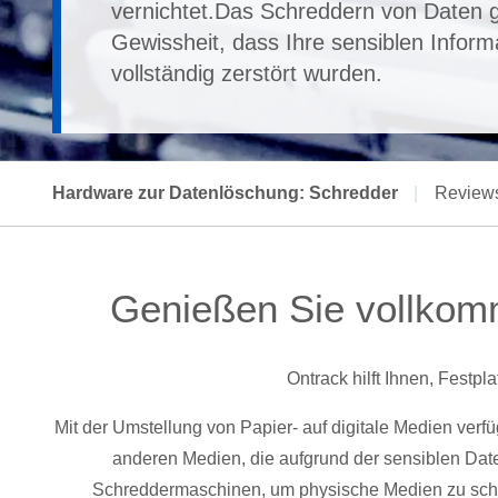
vernichtet.Das Schreddern von Daten g
Gewissheit, dass Ihre sensiblen Inform
vollständig zerstört wurden.
Hardware zur Datenlöschung: Schredder
|
Review
Genießen Sie vollkomm
Ontrack hilft Ihnen, Festpl
Mit der Umstellung von Papier- auf digitale Medien ver
anderen Medien, die aufgrund der sensiblen Date
Schreddermaschinen, um physische Medien zu schre