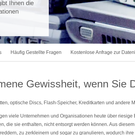
ibt Ihnen die
ationen
s
Häufig Gestellte Fragen
Kostenlose Anfrage zur Date
ene Gewissheit, wenn Sie D
atten, optische Discs, Flash-Speicher, Kreditkarten und andere 
fügen viele Unternehmen und Organisationen heute über riesige 
n, die sie enthalten, nicht entsorgt werden können. Aus diesem
ddern, zu zerkleinern und sogar zu granulieren, wodurch ihre 