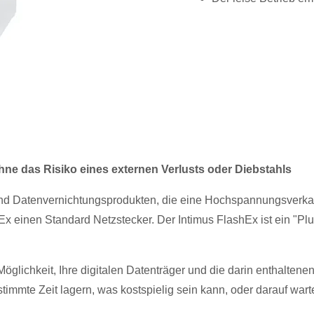
hne das Risiko eines externen Verlusts oder Diebstahls
und Datenvernichtungsprodukten, die eine Hochspannungsverka
Ex einen Standard Netzstecker. Der Intimus FlashEx ist ein "Pl
Möglichkeit, Ihre digitalen Datenträger und die darin enthaltene
immte Zeit lagern, was kostspielig sein kann, oder darauf warte