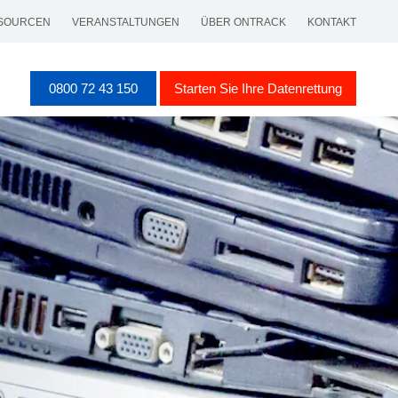
SOURCEN
VERANSTALTUNGEN
ÜBER ONTRACK
KONTAKT
0800 72 43 150
Starten Sie Ihre Datenrettung