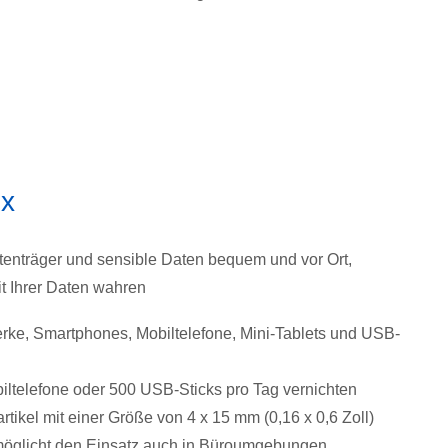
Ex
atenträger und sensible Daten bequem und vor Ort,
t Ihrer Daten wahren
rke, Smartphones, Mobiltelefone, Mini-Tablets und USB-
iltelefone oder 500 USB-Sticks pro Tag vernichten
tikel mit einer Größe von 4 x 15 mm (0,16 x 0,6 Zoll)
rmöglicht den Einsatz auch in Büroumgebungen