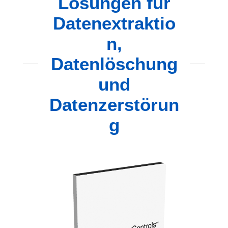
Lösungen für
Datenextraktio
n,
Datenlöschung
und
Datenzerstörun
g