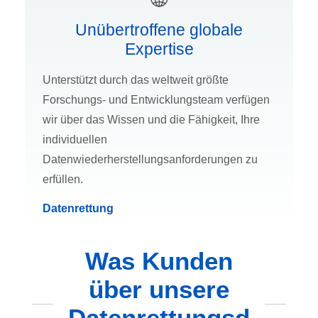
Unübertroffene globale
Expertise
Unterstützt durch das weltweit größte
Forschungs- und Entwicklungsteam verfügen
wir über das Wissen und die Fähigkeit, Ihre
individuellen
Datenwiederherstellungsanforderungen zu
erfüllen.
Datenrettung
Was Kunden
über unsere
Datenrettungsd