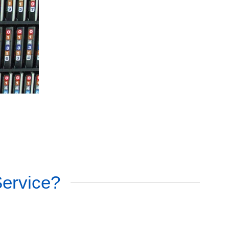
Service?