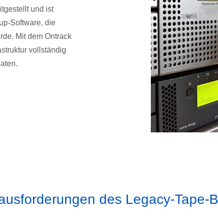
tgestellt und ist
p-Software, die
rde. Mit dem Ontrack
truktur vollständig
Daten.
ausforderungen des Legacy-Tape-