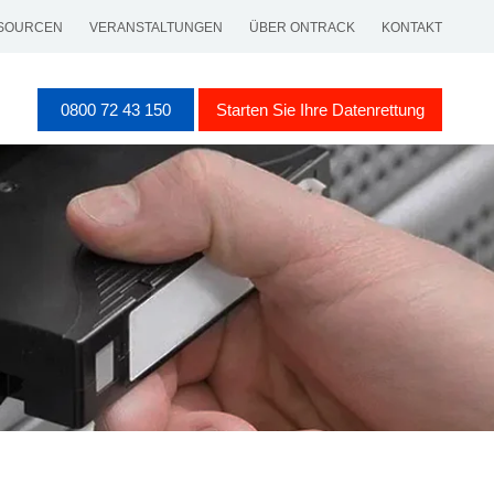
SOURCEN
VERANSTALTUNGEN
ÜBER ONTRACK
KONTAKT
0800 72 43 150
Starten Sie Ihre Datenrettung