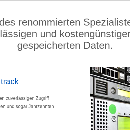
es renommierten Spezialist
rlässigen und kostengünstigen
gespeicherten Daten.
track
en zuverlässigen Zugriff
ahren und sogar Jahrzehnten