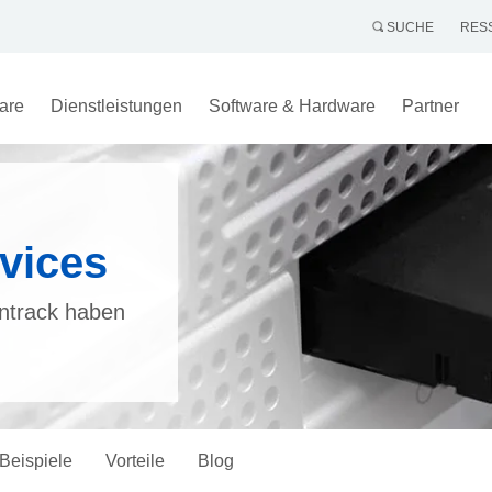
SUCHE
RES
are
Dienstleistungen
Software & Hardware
Partner
vices
ntrack haben
Beispiele
Vorteile
Blog