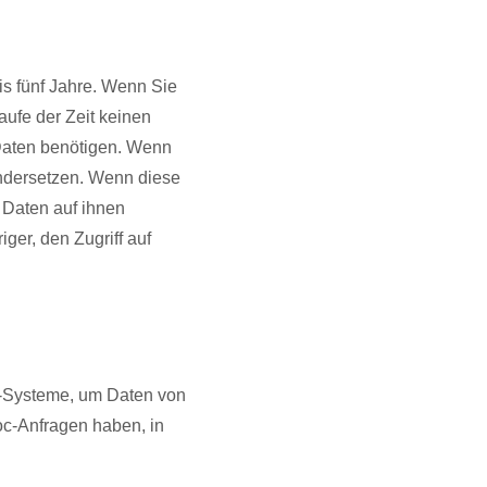
is fünf Jahre. Wenn Sie
aufe der Zeit keinen
n Daten benötigen. Wenn
ndersetzen. Wenn diese
 Daten auf ihnen
ger, den Zugriff auf
up-Systeme, um Daten von
oc-Anfragen haben, in