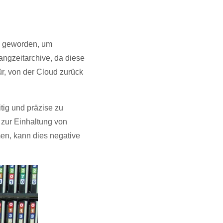
ch geworden, um
ngzeitarchive, da diese
ür, von der Cloud zurück
tig und präzise zu
 zur Einhaltung von
men, kann dies negative