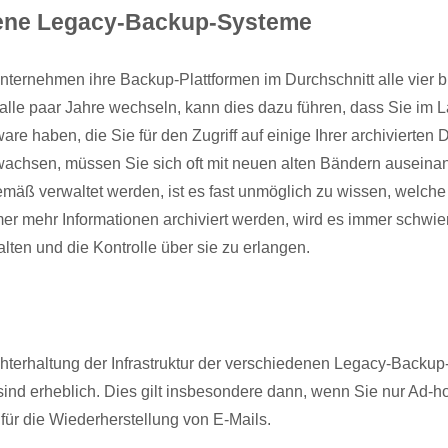
dene Legacy-Backup-Systeme
ternehmen ihre Backup-Plattformen im Durchschnitt alle vier b
alle paar Jahre wechseln, kann dies dazu führen, dass Sie im L
ware haben, die Sie für den Zugriff auf einige Ihrer archivierte
achsen, müssen Sie sich oft mit neuen alten Bändern auseina
mäß verwaltet werden, ist es fast unmöglich zu wissen, welche
er mehr Informationen archiviert werden, wird es immer schwieri
alten und die Kontrolle über sie zu erlangen.
echterhaltung der Infrastruktur der verschiedenen Legacy-Back
sind erheblich. Dies gilt insbesondere dann, wenn Sie nur Ad-h
für die Wiederherstellung von E-Mails.