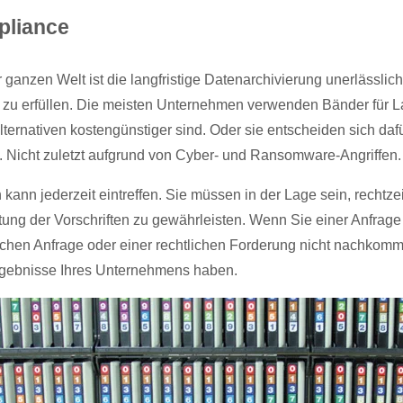
pliance
ganzen Welt ist die langfristige Datenarchivierung unerlässli
 zu erfüllen. Die meisten Unternehmen verwenden Bänder für La
lternativen kostengünstiger sind. Oder sie entscheiden sich daf
 Nicht zuletzt aufgrund von Cyber- und Ransomware-Angriffen.
kann jederzeit eintreffen. Sie müssen in der Lage sein, rechtzei
tung der Vorschriften zu gewährleisten. Wenn Sie einer Anfrage
tlichen Anfrage oder einer rechtlichen Forderung nicht nachkom
rgebnisse Ihres Unternehmens haben.