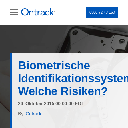
0800 72 43 150
Biometrische
Identifikationssyste
Welche Risiken?
26. Oktober 2015 00:00:00 EDT
By:
Ontrack