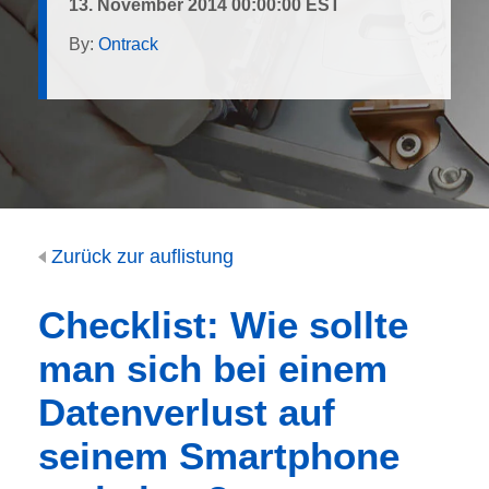
13. November 2014 00:00:00 EST
By:
Ontrack
Zurück zur auflistung
Checklist: Wie sollte
man sich bei einem
Datenverlust auf
seinem Smartphone