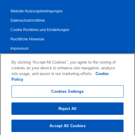
Website-Nutzungsbedingungen
Datenschutzrichtlinie
Cookie Richtlinie und Einstellungen
Rechtliche Hinweise
Impressum
Transparenzbericht
By clicking “Accept All Cookies”, you agree to the storing of
AGB
cookies on your device to enhance site navigation, analyze
site usage, and assist in our marketing efforts.
Cookie
Vertrag für Autorisierte Partner
Policy
© 2026 KLDiscovery Ontrack - All Rights Reserved.
Cookies Settings
Reject All
Accept All Cookies