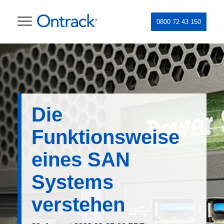
0800 72 43 150
Die
Funktionsweise
eines SAN
Systems
verstehen