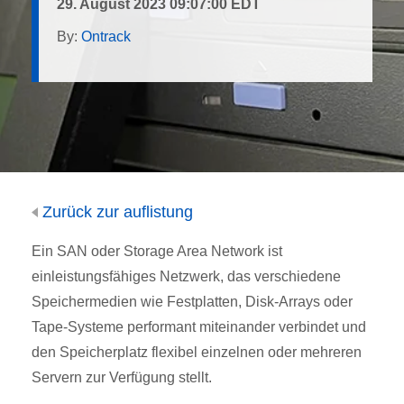
29. August 2023 09:07:00 EDT
By:
Ontrack
Zurück zur auflistung
Ein SAN oder Storage Area Network ist
einleistungsfähiges Netzwerk, das verschiedene
Speichermedien wie Festplatten, Disk-Arrays oder
Tape-Systeme performant miteinander verbindet und
den Speicherplatz flexibel einzelnen oder mehreren
Servern zur Verfügung stellt.