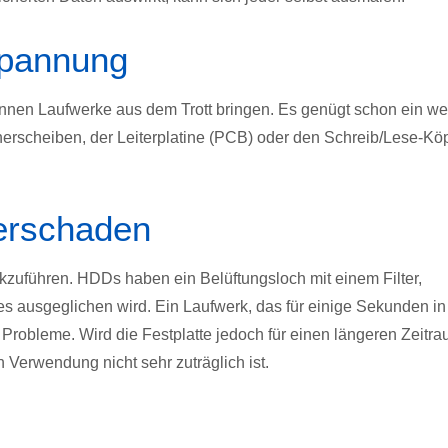
spannung
nnen Laufwerke aus dem Trott bringen. Es genügt schon ein we
scheiben, der Leiterplatine (PCB) oder den Schreib/Lese-Kö
erschaden
kzuführen. HDDs haben ein Belüftungsloch mit einem Filter,
s ausgeglichen wird. Ein Laufwerk, das für einige Sekunden in
robleme. Wird die Festplatte jedoch für einen längeren Zeitr
 Verwendung nicht sehr zuträglich ist.