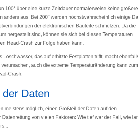
on 100° über eine kurze Zeitdauer normalerweise keine größer
n anders aus. Bei 200° werden höchstwahrscheinlich einige D
ötverbindungen der elektronischen Bauteile schmelzen. Da die
 hergestellt sind, können sie sich bei diesen Temperaturen
einen Head-Crash zur Folge haben kann.
 Löschwasser, das auf erhitzte Festplatten trifft, macht ebenfall
n verursachen, auch die extreme Temperaturänderung kann zum
Head-Crash.
 der Daten
n meistens möglich, einen Großteil der Daten auf den
 Datenrettung von vielen Faktoren: Wie tief war der Fall, wie la
s...