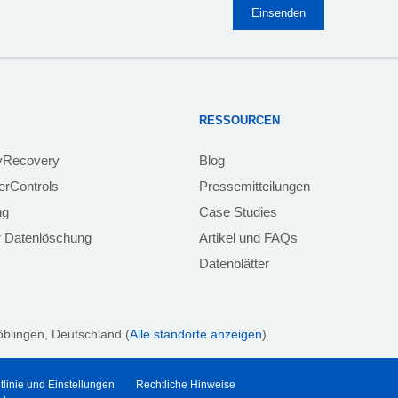
RESSOURCEN
yRecovery
Blog
rControls
Pressemitteilungen
ng
Case Studies
 Datenlöschung
Artikel und FAQs
Datenblätter
öblingen
, Deutschland (
Alle standorte anzeigen
)
tlinie und Einstellungen
Rechtliche Hinweise