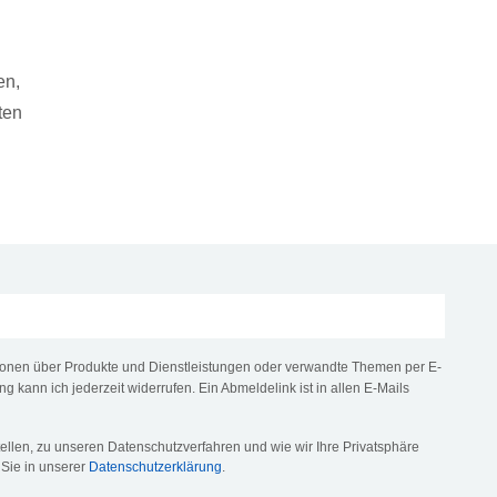
en,
ten
tionen über Produkte und Dienstleistungen oder verwandte Themen per E-
ng kann ich jederzeit widerrufen. Ein Abmeldelink ist in allen E-Mails
llen, zu unseren Datenschutzverfahren und wie wir Ihre Privatsphäre
 Sie in unserer
Datenschutzerklärung
.