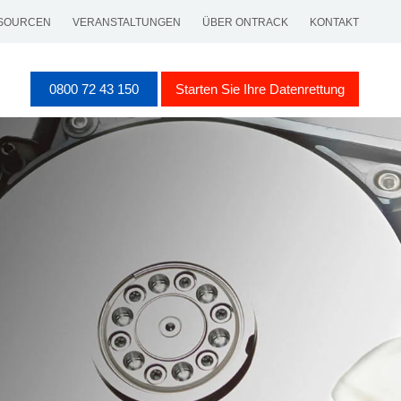
SOURCEN
VERANSTALTUNGEN
ÜBER ONTRACK
KONTAKT
0800 72 43 150
Starten Sie Ihre Datenrettung