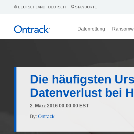
DEUTSCHLAND | DEUTSCH
STANDORTE
Datenrettung
Ransomw
Die häufigsten Ur
Datenverlust bei 
2. März 2016 00:00:00 EST
By:
Ontrack