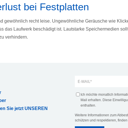
lust bei Festplatten
nd gewöhnlich recht leise. Ungewöhnliche Geräusche wie Klick
ss das Laufwerk beschädigt ist. Lautstarke Speichermedien soll
zu verhindern.
r
Ich möchte monatlich Informa
ber
Mail erhalten. Diese Einwilligu
enthalten.
ren Sie jetzt UNSEREN
Weitere Informationen zum Abbeste
schützen und respektieren, finden