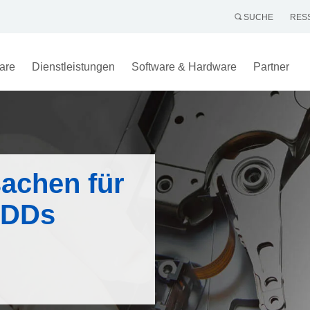
SUCHE
RES
are
Dienstleistungen
Software & Hardware
Partner
sachen für
HDDs