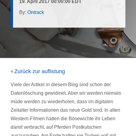
19. April 2017 00:00:00 EDT
By:
Ontrack
Zurück zur auflistung
Viele der Artikel in diesem Blog sind schon der
Datenlöschung gewidmet. Aber wir werden niemals
müde werden zu wiederholen, dass im digitalen
Zeitalter Informationen das neue Gold sind. In alten
Western-Filmen hatten die Bösewichte ihr Leben
damit verbracht, auf Pferden Postkutschen
auszurauben. Am Ende hatten sie Truhen voll mit