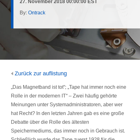
27. November 2018 00:00:00 EST
By:
Ontrack
Zurück zur auflistung
„Das Magnetband ist tot“; „Tape hat immer noch eine
Rolle in der modernen IT“ – Zwei häufig gehörte
Meinungen unter Systemadministratoren, aber wer
hat Recht? In den letzten Jahren gab es eine große
Debatte über die Rolle des ältesten
Speichermediums, das immer noch in Gebrauch ist.
Schließlich wurde das Tape zuerst 1928 für die