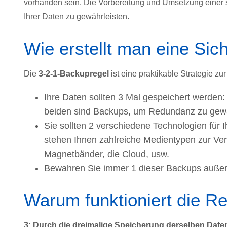
vorhanden sein. Die Vorbereitung und Umsetzung einer so
Ihrer Daten zu gewährleisten.
Wie erstellt man eine Sic
Die
3-2-1-Backupregel
ist eine praktikable Strategie z
Ihre Daten sollten 3 Mal gespeichert werden:
beiden sind Backups, um Redundanz zu gewä
Sie sollten 2 verschiedene Technologien für
stehen Ihnen zahlreiche Medientypen zur Ver
Magnetbänder, die Cloud, usw.
Bewahren Sie immer 1 dieser Backups außerh
Warum funktioniert die R
3: Durch die dreimalige Speicherung derselben Daten 