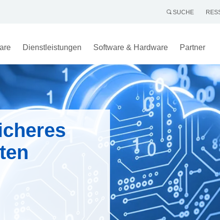
SUCHE
RES
are
Dienstleistungen
Software & Hardware
Partner
icheres
ten