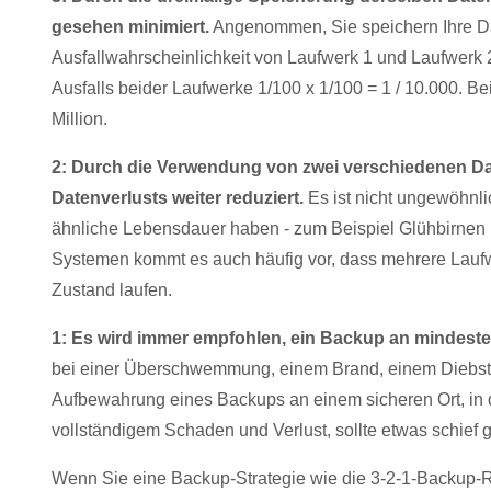
gesehen minimiert.
Angenommen, Sie speichern Ihre Da
Ausfallwahrscheinlichkeit von Laufwerk 1 und Laufwerk 2 
Ausfalls beider Laufwerke 1/100 x 1/100 = 1 / 10.000. Bei
Million.
2: Durch die Verwendung von zwei verschiedenen Dat
Datenverlusts weiter reduziert.
Es ist nicht ungewöhnl
ähnliche Lebensdauer haben - zum Beispiel Glühbirnen 
Systemen kommt es auch häufig vor, dass mehrere Laufw
Zustand laufen.
1: Es wird immer empfohlen, ein Backup an mindest
bei einer Überschwemmung, einem Brand, einem Diebstah
Aufbewahrung eines Backups an einem sicheren Ort, in d
vollständigem Schaden und Verlust, sollte etwas schief 
Wenn Sie eine Backup-Strategie wie die 3-2-1-Backup-Reg