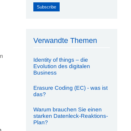
Verwandte Themen
en
Identity of things – die
Evolution des digitalen
Business
Erasure Coding (EC) - was ist
das?
Warum brauchen Sie einen
starken Datenleck-Reaktions-
Plan?
h