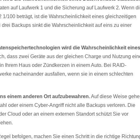
ten auf Laufwerk 1 und die Sicherung auf Laufwerk 2. Wenn d
1/100 beträgt, ist die Wahrscheinlichkeit eines gleichzeitigen
 drei Backups sinkt die Wahrscheinlichkeit auf eins zu einer
enspeichertechnologien wird die Wahrscheinlichkeit eine
ich, dass zwei Geräte aus der gleichen Charge und Nutzung ein
in Ihrem Haus oder Zündkerzen in einem Auto. Bei RAID-
erke nacheinander ausfallen, wenn sie in einem schlechten
ens einem anderen Ort aufzubewahren.
Auf diese Weise gehe
l oder einem Cyber-Angriff nicht alle Backups verloren. Die
er Cloud oder an einem externen Standort schützt Sie vor
gehen.
el befolgen, machen Sie einen Schritt in die richtige Richtun