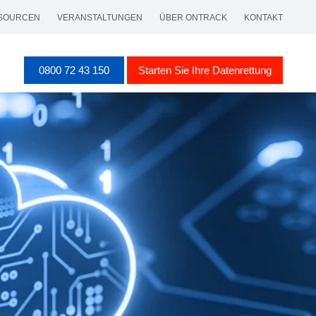
SOURCEN
VERANSTALTUNGEN
ÜBER ONTRACK
KONTAKT
0800 72 43 150
Starten Sie Ihre Datenrettung