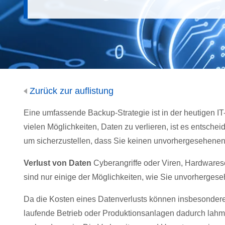
Zurück zur auflistung
Eine umfassende Backup-Strategie ist in der heutigen I
vielen Möglichkeiten, Daten zu verlieren, ist es entschei
um sicherzustellen, dass Sie keinen unvorhergesehenen 
Verlust von Daten
Cyberangriffe oder Viren, Hardwares
sind nur einige der Möglichkeiten, wie Sie unvorhergese
Da die Kosten eines Datenverlusts können insbesondere
laufende Betrieb oder Produktionsanlagen dadurch lahm