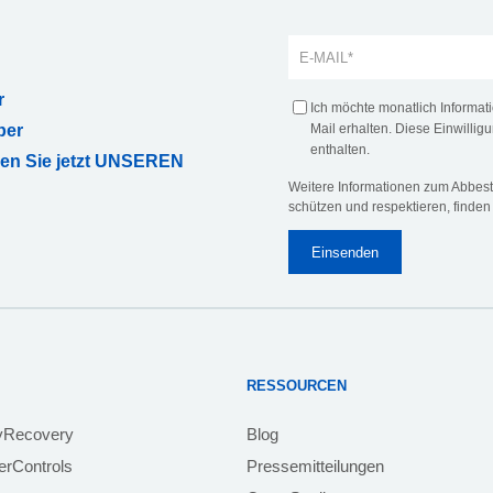
r
Ich möchte monatlich Informa
ber
Mail erhalten. Diese Einwilligu
enthalten.
ren Sie jetzt UNSEREN
Weitere Informationen zum Abbeste
schützen und respektieren, finden
RESSOURCEN
yRecovery
Blog
rControls
Pressemitteilungen