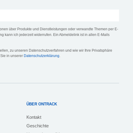
tionen über Produkte und Dienstleistungen oder verwandte Themen per E-
ng kann ich jederzeit widerrufen. Ein Abmeldelink ist in allen E-Mails
llen, zu unseren Datenschutzverfahren und wie wir Ihre Privatsphäre
 Sie in unserer
Datenschutzerklärung
.
ÜBER ONTRACK
Kontakt
Geschichte